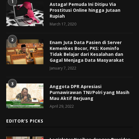
1
Astaga! Pemuda Ini Ditipu Via
Prostitusi Online hingga Jutaan
Rupiah
March 17, 2020
2
Enam Juta Data Pasien di Server
Kemenkes Bocor, PKS: Kominfo
Tidak Belajar dari Kesalahan dan
Gagal Menjaga Data Masyarakat
January 7, 2022
3
Anggota DPR Apresiasi
Purnawirawan TNI/Polri yang Masih
Mau Aktif Berjuang
April 29, 2022
EDITOR’S PICKS