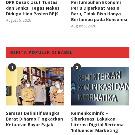
DPR Desak Usut Tuntas
Pertumbuhan Ekonomi
dan Sanksi Tegas Nakes
Perlu Diperkuat Mesin
Diduga Hina Pasien BPJS
Baru, Tidak Bisa Hanya
Bertumpu pada Konsumsi
August 6, 2026
August 6, 2026
BERITA POPULER DI BABEL
1
2
Samsat Definitif Bangka
Kemenkominfo –
Barat Diharap Tingkatkan
Siberkreasi Lakukan
Ketaatan Bayar Pajak
Literasi Digital Bertema
‘Influencer Marketing