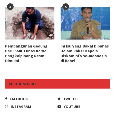
3
4
Pembangunan Gedung
Ini Isu yang Bakal Dibahas
Baru SMK Tunas Karya
Dalam Raker Kepala
Pangkalpinang Resmi
Diskominfo se-Indonesia
Dimulai
di Babel
MEDIA SOSIAL
FACEBOOK
TWITTER
INSTAGRAM
YOUTUBE