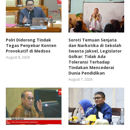
Polri Didorong Tindak
Soroti Temuan Senjata
Tegas Penyebar Konten
dan Narkotika di Sekolah
Provokatif di Medsos
Swasta Jaksel, Legislator
Golkar: Tidak Ada
August 8, 2026
Toleransi Terhadap
Tindakan Mencederai
Dunia Pendidikan
August 7, 2026