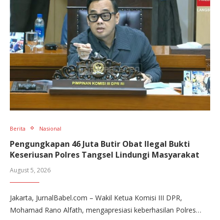
Berita
Nasional
Pengungkapan 46 Juta Butir Obat Ilegal Bukti
Keseriusan Polres Tangsel Lindungi Masyarakat
August 5, 2026
Jakarta, JurnalBabel.com – Wakil Ketua Komisi III DPR,
Mohamad Rano Alfath, mengapresiasi keberhasilan Polres…