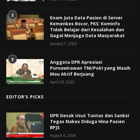
2
Enam Juta Data Pasien di Server
Kemenkes Bocor, PKS: Kominfo
Tidak Belajar dari Kesalahan dan
Gagal Menjaga Data Masyarakat
January 7, 2022
3
Anggota DPR Apresiasi
Purnawirawan TNI/Polri yang Masih
Mau Aktif Berjuang
April 29, 2022
EDITOR’S PICKS
DPR Desak Usut Tuntas dan Sanksi
Tegas Nakes Diduga Hina Pasien
BPJS
August 6, 2026