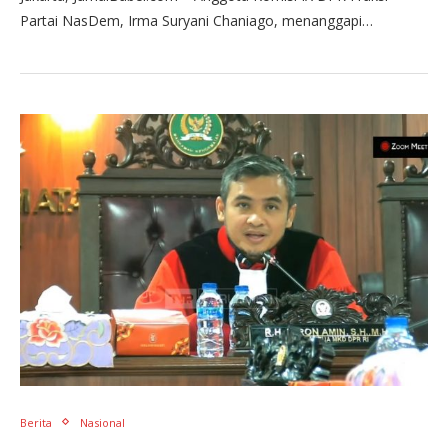
Partai NasDem, Irma Suryani Chaniago, menanggapi…
Berita
Nasional