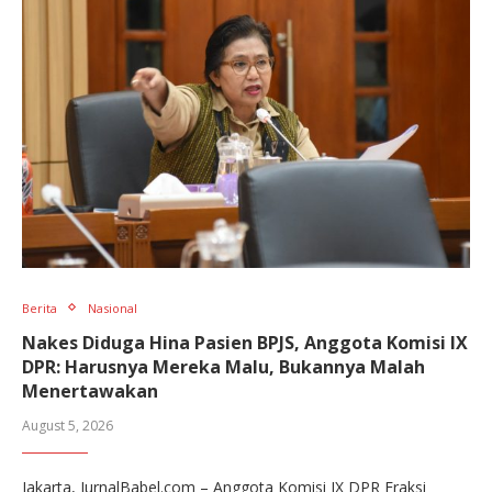
Berita
Nasional
Nakes Diduga Hina Pasien BPJS, Anggota Komisi IX
DPR: Harusnya Mereka Malu, Bukannya Malah
Menertawakan
August 5, 2026
Jakarta, JurnalBabel.com – Anggota Komisi IX DPR Fraksi