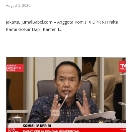
August 5, 2026
Jakarta, JurnalBabel.com – Anggota Komisi X DPR RI Fraksi
Partai Golkar Dapil Banten I…