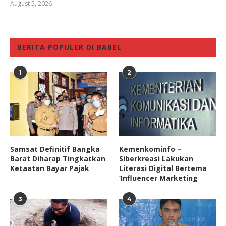
August 5, 2026
BERITA POPULER DI BABEL
1
2
Samsat Definitif Bangka
Kemenkominfo –
Barat Diharap Tingkatkan
Siberkreasi Lakukan
Ketaatan Bayar Pajak
Literasi Digital Bertema
‘Influencer Marketing
3
4