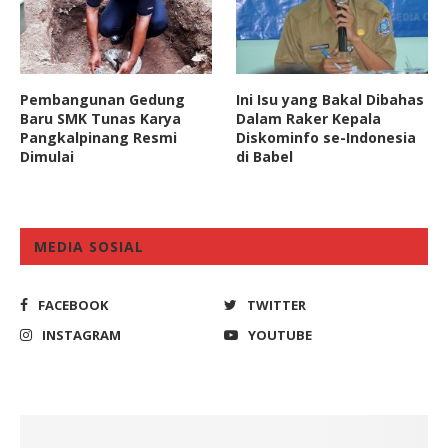
Pembangunan Gedung
Ini Isu yang Bakal Dibahas
Baru SMK Tunas Karya
Dalam Raker Kepala
Pangkalpinang Resmi
Diskominfo se-Indonesia
Dimulai
di Babel
MEDIA SOSIAL
FACEBOOK
TWITTER
INSTAGRAM
YOUTUBE