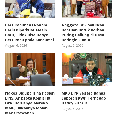
Pertumbuhan Ekonomi
Anggota DPR Salurkan
Perlu Diperkuat Mesin
Bantuan untuk Korban
Baru, Tidak Bisa Hanya
Puting Beliung di Desa
Bertumpu pada Konsumsi
Beringin Sumut
August 6, 2026
August 6, 2026
Nakes Diduga Hina Pasien
MKD DPR Segera Bahas
BPJS, Anggota Komisi IX
Laporan KWP Terhadap
DPR: Harusnya Mereka
Deddy Sitorus
Malu, Bukannya Malah
August 5, 2026
Menertawakan