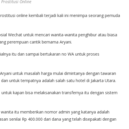
i Prostitusi Online
ostitusi online kembali terjadi kali ini menimpa seorang pemuda
osial Wechat untuk mencari wanita-wanita penghibur atau biasa
ang perempuan cantik bernama Aryani.
sialnya itu dan sampai bertukaran no WA untuk proses
 Aryani untuk masalah harga mulai dimintanya dengan tawaran
dan untuk tempatnya adalah salah satu hotel di Jakarta Utara.
ni untuk kapan bisa melaksanakan transfernya itu dengan sistem
n wanita itu memberikan nomor admin yang katanya adalah
n senilai Rp 400.000 dari dana yang telah disepakati dengan