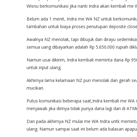
Wisnu berkomunikasi jika nanti Indra akan kembali me 
Belum ada 1 menit, Indra me WA NZ untuk berkomunik
tambahan untuk biaya proses penutupan deposite clos
Awalnya NZ menolak, tapi dibujuk dan dirayu sedemikia
semua uang dibayarkan adalah Rp 5.650.000 rupiah dikl
Namun usai dikirim, Indra kembali meminta dana Rp 950
untuk input ulang.
Akhirnya lama kelamaan NZ pun menolak dan gerah seaka
mucikari.
Putus komunikasi beberapa saat,Indra kembali me WA 
menjawab jika dirinya tidak punya dana lagi dan di ATM
Dan pada akhirnya NZ mulai me WA Indra untk meminta
ulang. Namun sampai saat ini belum ada balasan apapun 