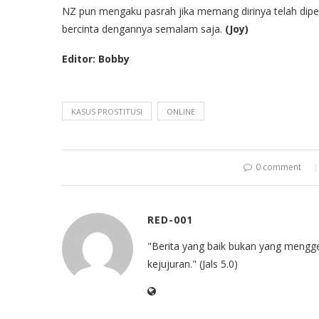
NZ pun mengaku pasrah jika memang dirinya telah dipe
bercinta dengannya semalam saja.
(Joy)
Editor: Bobby
KASUS PROSTITUSI
ONLINE
0 comment
RED-001
"Berita yang baik bukan yang mengg
kejujuran." (Jals 5.0)