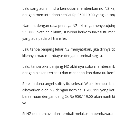
Lalu sang admin Indra kemudian memberikan no NZ kep
dengan meminta dana senilai Rp 950119.00 yang katany
Namun, dengan rasa percaya NZ akhirnya menyetujuinya
950.000. Setelah dikirim, si Wisnu berkomunikasi itu m
yang ada pada bill transfer.
Lalu tanpa panjang lebar NZ menyatakan, jika dirinya t
kliennya mau membayar dengan nominal segitu.
Lalu, tanpa pikir panjang NZ akhirnya coba memberan
dengan alasan tertentu dan mendapatkan dana itu kembal
Setelah dana angel saftey itu selesai. Wisnu kembali
dibayarkan oleh NZ dengan nominal 1.700.199 yang kat
bersamaan dengan uang 2x Rp 950.119.00 akan nanti bis
ya.
Si NZ pun percaya dan kembali melakukan pembayaran un