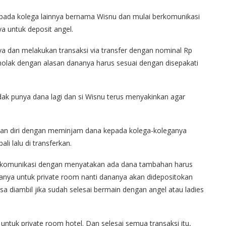
ada kolega lainnya bernama Wisnu dan mulai berkomunikasi
a untuk deposit angel.
 dan melakukan transaksi via transfer dengan nominal Rp
enolak dengan alasan dananya harus sesuai dengan disepakati
idak punya dana lagi dan si Wisnu terus menyakinkan agar
ikan diri dengan meminjam dana kepada kolega-koleganya
i lalu di transferkan.
 berkomunikasi dengan menyatakan ada dana tambahan harus
anya untuk private room nanti dananya akan didepositokan
a diambil jika sudah selesai bermain dengan angel atau ladies
tuk private room hotel. Dan selesai semua transaksi itu,