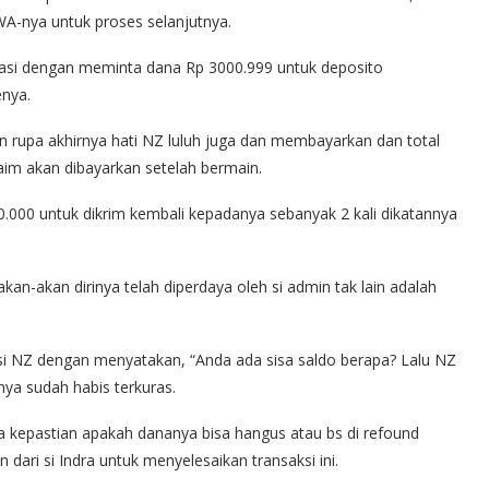
WA-nya untuk proses selanjutnya.
asi dengan meminta dana Rp 3000.999 untuk deposito
enya.
n rupa akhirnya hati NZ luluh juga dan membayarkan dan total
aim akan dibayarkan setelah bermain.
.000 untuk dikrim kembali kepadanya sebanyak 2 kali dikatannya
n-akan dirinya telah diperdaya oleh si admin tak lain adalah
si NZ dengan menyatakan, “Anda ada sisa saldo berapa? Lalu NZ
nya sudah habis terkuras.
 kepastian apakah dananya bisa hangus atau bs di refound
dari si Indra untuk menyelesaikan transaksi ini.