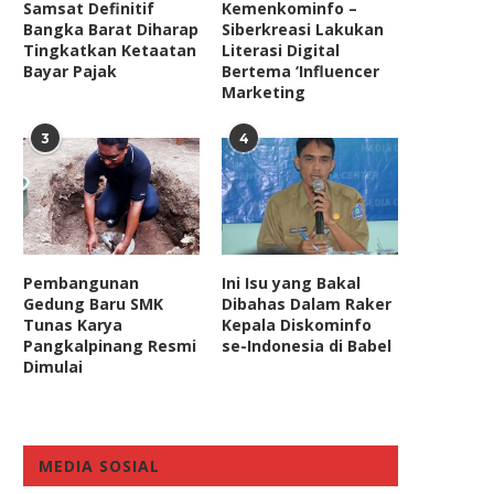
Samsat Definitif
Kemenkominfo –
Bangka Barat Diharap
Siberkreasi Lakukan
Tingkatkan Ketaatan
Literasi Digital
Bayar Pajak
Bertema ‘Influencer
Marketing
3
4
Pembangunan
Ini Isu yang Bakal
Gedung Baru SMK
Dibahas Dalam Raker
Tunas Karya
Kepala Diskominfo
Pangkalpinang Resmi
se-Indonesia di Babel
Dimulai
MEDIA SOSIAL