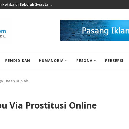
nksi Tegas Nakes...
PENDIDIKAN
HUMANORIA
PESONA
PERSEPSI
gga Jutaan Rupiah
u Via Prostitusi Online