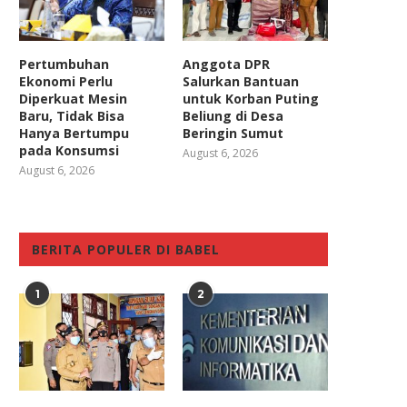
Pertumbuhan
Anggota DPR
Ekonomi Perlu
Salurkan Bantuan
Diperkuat Mesin
untuk Korban Puting
Baru, Tidak Bisa
Beliung di Desa
Hanya Bertumpu
Beringin Sumut
pada Konsumsi
August 6, 2026
August 6, 2026
BERITA POPULER DI BABEL
1
2