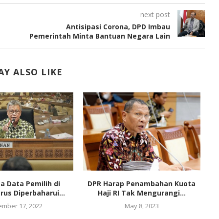
next post
Antisipasi Corona, DPD Imbau
Pemerintah Minta Bantuan Negara Lain
Y ALSO LIKE
a Data Pemilih di
DPR Harap Penambahan Kuota
rus Diperbaharui...
Haji RI Tak Mengurangi...
D
mber 17, 2022
May 8, 2023