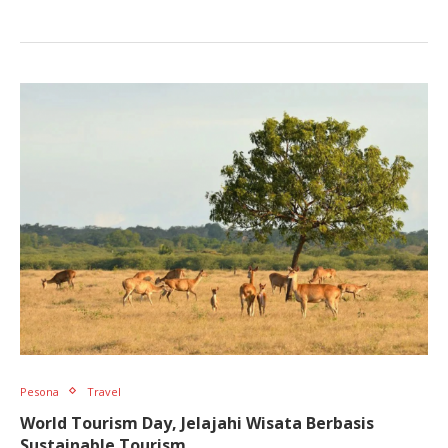
Pesona
Travel
World Tourism Day, Jelajahi Wisata Berbasis
Sustainable Tourism