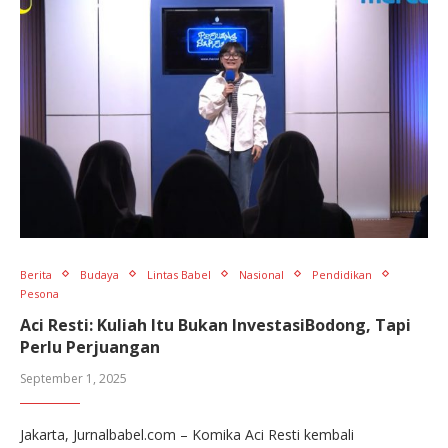
Berita
Budaya
Lintas Babel
Nasional
Pendidikan
Pesona
Aci Resti: Kuliah Itu Bukan InvestasiBodong, Tapi
Perlu Perjuangan
September 1, 2025
Jakarta, Jurnalbabel.com – Komika Aci Resti kembali