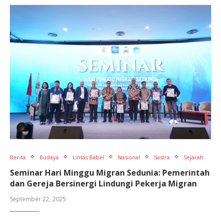
Berita
Budaya
Lintas Babel
Nasional
Sastra
Sejarah
Seminar Hari Minggu Migran Sedunia: Pemerintah
dan Gereja Bersinergi Lindungi Pekerja Migran
September 22, 2025