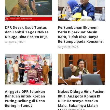
DPR Desak Usut Tuntas
Pertumbuhan Ekonomi
dan Sanksi Tegas Nakes
Perlu Diperkuat Mesin
Diduga Hina Pasien BPJS
Baru, Tidak Bisa Hanya
Bertumpu pada Konsumsi
August 6, 2026
August 6, 2026
Anggota DPR Salurkan
Nakes Diduga Hina Pasien
Bantuan untuk Korban
BPJS, Anggota Komisi IX
Puting Beliung di Desa
DPR: Harusnya Mereka
Beringin Sumut
Malu, Bukannya Malah