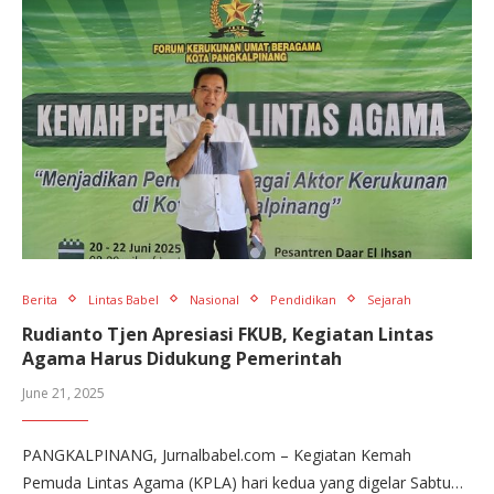
Berita
Lintas Babel
Nasional
Pendidikan
Sejarah
Rudianto Tjen Apresiasi FKUB, Kegiatan Lintas
Agama Harus Didukung Pemerintah
June 21, 2025
PANGKALPINANG, Jurnalbabel.com – Kegiatan Kemah
Pemuda Lintas Agama (KPLA) hari kedua yang digelar Sabtu…