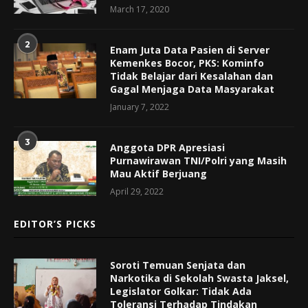
March 17, 2020
2
Enam Juta Data Pasien di Server
Kemenkes Bocor, PKS: Kominfo
Tidak Belajar dari Kesalahan dan
Gagal Menjaga Data Masyarakat
January 7, 2022
3
Anggota DPR Apresiasi
Purnawirawan TNI/Polri yang Masih
Mau Aktif Berjuang
April 29, 2022
EDITOR’S PICKS
Soroti Temuan Senjata dan
Narkotika di Sekolah Swasta Jaksel,
Legislator Golkar: Tidak Ada
Toleransi Terhadap Tindakan