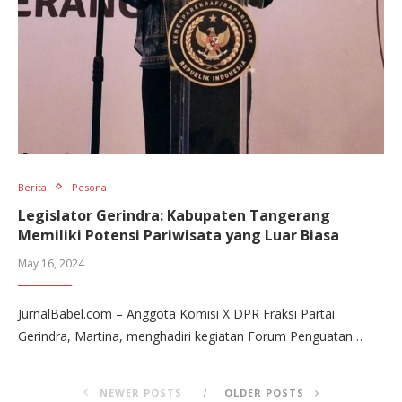
Berita
Pesona
Legislator Gerindra: Kabupaten Tangerang
Memiliki Potensi Pariwisata yang Luar Biasa
May 16, 2024
JurnalBabel.com – Anggota Komisi X DPR Fraksi Partai
Gerindra, Martina, menghadiri kegiatan Forum Penguatan…
NEWER POSTS
OLDER POSTS