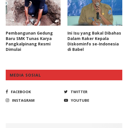
Pembangunan Gedung
Ini Isu yang Bakal Dibahas
Baru SMK Tunas Karya
Dalam Raker Kepala
Pangkalpinang Resmi
Diskominfo se-Indonesia
Dimulai
di Babel
MEDIA SOSIAL
FACEBOOK
TWITTER
INSTAGRAM
YOUTUBE