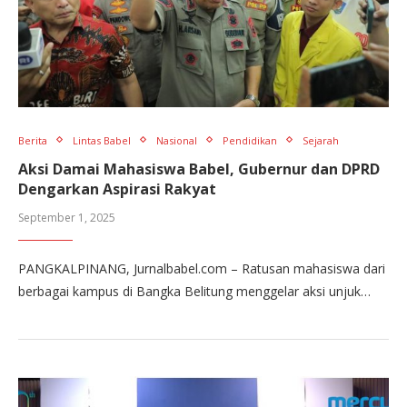
Berita
Lintas Babel
Nasional
Pendidikan
Sejarah
Aksi Damai Mahasiswa Babel, Gubernur dan DPRD
Dengarkan Aspirasi Rakyat
September 1, 2025
PANGKALPINANG, Jurnalbabel.com – Ratusan mahasiswa dari
berbagai kampus di Bangka Belitung menggelar aksi unjuk…