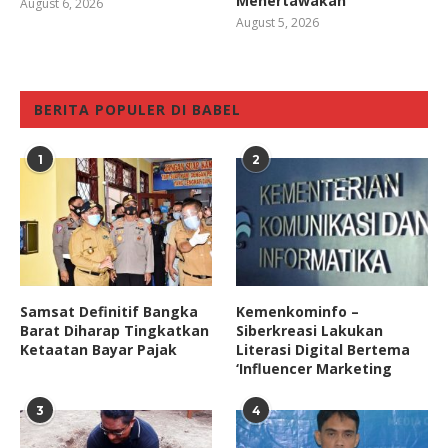
Menertawakan
August 6, 2026
August 5, 2026
BERITA POPULER DI BABEL
1
2
Samsat Definitif Bangka
Kemenkominfo –
Barat Diharap Tingkatkan
Siberkreasi Lakukan
Ketaatan Bayar Pajak
Literasi Digital Bertema
‘Influencer Marketing
3
4