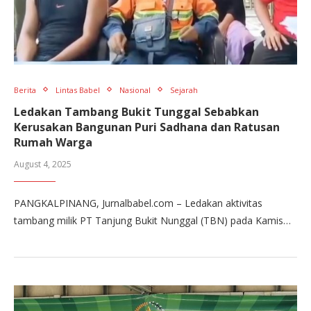
Berita
Lintas Babel
Nasional
Sejarah
Ledakan Tambang Bukit Tunggal Sebabkan
Kerusakan Bangunan Puri Sadhana dan Ratusan
Rumah Warga
August 4, 2025
PANGKALPINANG, Jurnalbabel.com – Ledakan aktivitas
tambang milik PT Tanjung Bukit Nunggal (TBN) pada Kamis…