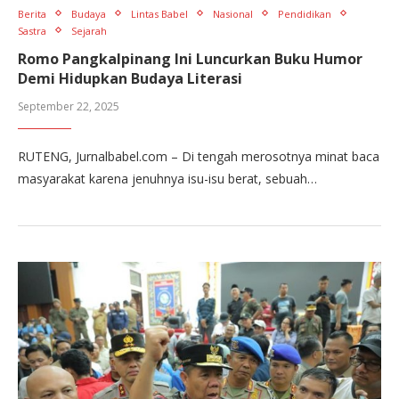
Berita
Budaya
Lintas Babel
Nasional
Pendidikan
Sastra
Sejarah
Romo Pangkalpinang Ini Luncurkan Buku Humor
Demi Hidupkan Budaya Literasi
September 22, 2025
RUTENG, Jurnalbabel.com – Di tengah merosotnya minat baca
masyarakat karena jenuhnya isu-isu berat, sebuah…