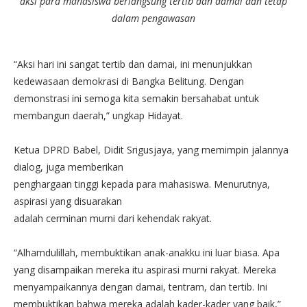
aksi para mahasiswa berlangsung tertib dan damai dan tetap
dalam pengawasan
“Aksi hari ini sangat tertib dan damai, ini menunjukkan
kedewasaan demokrasi di Bangka Belitung. Dengan
demonstrasi ini semoga kita semakin bersahabat untuk
membangun daerah,” ungkap Hidayat.
Ketua DPRD Babel, Didit Srigusjaya, yang memimpin jalannya
dialog, juga memberikan
penghargaan tinggi kepada para mahasiswa. Menurutnya,
aspirasi yang disuarakan
adalah cerminan murni dari kehendak rakyat.
“Alhamdulillah, membuktikan anak-anakku ini luar biasa. Apa
yang disampaikan mereka itu aspirasi murni rakyat. Mereka
menyampaikannya dengan damai, tentram, dan tertib. Ini
membuktikan bahwa mereka adalah kader-kader yang baik,”