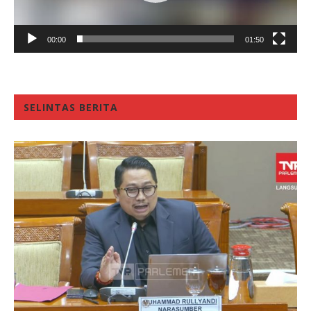
00:00
01:50
SELINTAS BERITA