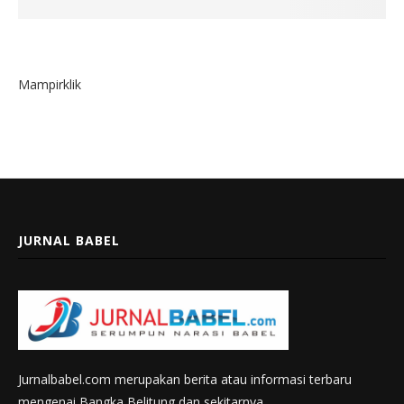
Mampirklik
JURNAL BABEL
Jurnalbabel.com merupakan berita atau informasi terbaru
mengenai Bangka Belitung dan sekitarnya.