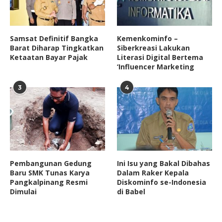
Samsat Definitif Bangka
Kemenkominfo –
Barat Diharap Tingkatkan
Siberkreasi Lakukan
Ketaatan Bayar Pajak
Literasi Digital Bertema
‘Influencer Marketing
3
4
Pembangunan Gedung
Ini Isu yang Bakal Dibahas
Baru SMK Tunas Karya
Dalam Raker Kepala
Pangkalpinang Resmi
Diskominfo se-Indonesia
Dimulai
di Babel