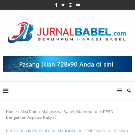
Home
»
Aksi Damai Mahasiswa Babel, Gubernur dan DPRD
Dengarkan Aspirasi Rakyat
BERITA
LINTAS BABEL
NASIONAL
PENDIDIKAN
SEJARAH