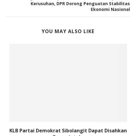
Kerusuhan, DPR Dorong Penguatan Stabilitas
Ekonomi Nasional
YOU MAY ALSO LIKE
KLB Partai Demokrat Sibolangit Dapat Disahkan