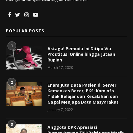
POPULAR POSTS
1
Astaga! Pemuda Ini Ditipu Via
Prostitusi Online hingga Jutaan
Rupiah
March 17, 2020
2
Enam Juta Data Pasien di Server
Kemenkes Bocor, PKS: Kominfo
Tidak Belajar dari Kesalahan dan
Gagal Menjaga Data Masyarakat
January 7, 2022
3
Anggota DPR Apresiasi
Purnawirawan TNI/Polri yang Masih