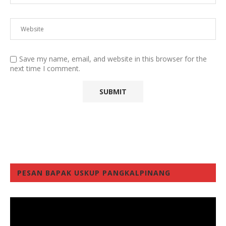
Save my name, email, and website in this browser for the
next time I comment.
PESAN BAPAK USKUP PANGKALPINANG
Video
Player