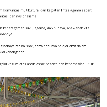
m komunitas multikultural dan kegiatan lintas agama seperti
ritas, dan nasionalisme.
ah keberagaman suku, agama, dan budaya, anak-anak kita
mbahnya.
 bahaya radikalisme, serta perlunya pelajar aktif dalam
nilai kebangsaan.
ngaku kagum atas antusiasme peserta dan keberhasilan FKUB