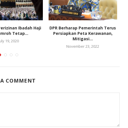
erizinan Ibadah Haji
DPR Berharap Pemerintah Terus
mroh Tetap...
Persiapkan Peta Kerawanan,
Mitigasi...
uly 19, 2020
November 23, 2022
 A COMMENT