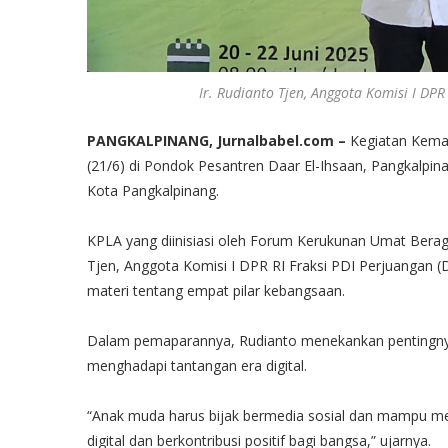
Ir. Rudianto Tjen, Anggota Komisi I DPR
PANGKALPINANG, Jurnalbabel.com –
Kegiatan Kemah
(21/6) di Pondok Pesantren Daar El-Ihsaan, Pangkalpina
Kota Pangkalpinang.
KPLA yang diinisiasi oleh Forum Kerukunan Umat Berag
Tjen, Anggota Komisi I DPR RI Fraksi PDI Perjuangan
materi tentang empat pilar kebangsaan.
Dalam pemaparannya, Rudianto menekankan pentingny
menghadapi tantangan era digital.
“Anak muda harus bijak bermedia sosial dan mampu men
digital dan berkontribusi positif bagi bangsa,” ujarnya.