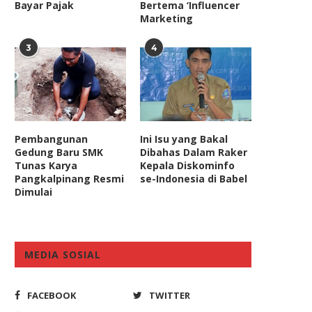
Bayar Pajak
Bertema ‘Influencer
Marketing
3
4
Pembangunan
Ini Isu yang Bakal
Gedung Baru SMK
Dibahas Dalam Raker
Tunas Karya
Kepala Diskominfo
Pangkalpinang Resmi
se-Indonesia di Babel
Dimulai
MEDIA SOSIAL
FACEBOOK
TWITTER