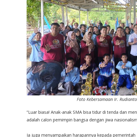
Foto Kebersamaan Ir. Rudianto
“Luar biasa! Anak-anak SMA bisa tidur di tenda dan me
adalah calon pemimpin bangsa dengan jiwa nasionalism
Ia juga menyampaikan harapannya kepada pemerintah 