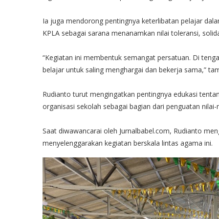
Ia juga mendorong pentingnya keterlibatan pelajar dala
KPLA sebagai sarana menanamkan nilai toleransi, solida
“Kegiatan ini membentuk semangat persatuan. Di teng
belajar untuk saling menghargai dan bekerja sama,” ta
Rudianto turut mengingatkan pentingnya edukasi tentang
organisasi sekolah sebagai bagian dari penguatan nilai-
Saat diwawancarai oleh Jurnalbabel.com, Rudianto me
menyelenggarakan kegiatan berskala lintas agama ini.