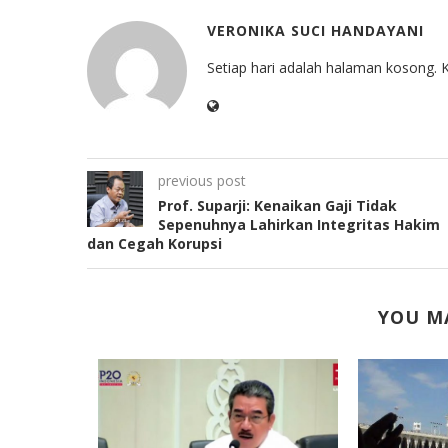
VERONIKA SUCI HANDAYANI
Setiap hari adalah halaman kosong. K
previous post
Prof. Suparji: Kenaikan Gaji Tidak
Sepenuhnya Lahirkan Integritas Hakim
dan Cegah Korupsi
YOU MA