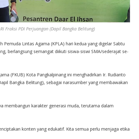
 RI Fraksi PDI Perjuangan (Dapil Bangka Belitung)
 Pemuda Lintas Agama (KPLA) hari kedua yang digelar Sabtu
ng, berlangsung semangat diikuti siswa-siswi SMA/sederajat se-
ama (FKUB) Kota Pangkalpinang ini menghadirkan Ir. Rudianto
 (Dapil Bangka Belitung), sebagai narasumber yang membawakan
a membangun karakter generasi muda, terutama dalam
ciptakan konten yang edukatif. Kita semua perlu menjaga etika