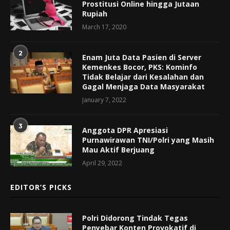
Prostitusi Online hingga Jutaan
Rupiah
March 17, 2020
2
Enam Juta Data Pasien di Server
Kemenkes Bocor, PKS: Kominfo
Tidak Belajar dari Kesalahan dan
Gagal Menjaga Data Masyarakat
January 7, 2022
3
Anggota DPR Apresiasi
Purnawirawan TNI/Polri yang Masih
Mau Aktif Berjuang
April 29, 2022
EDITOR’S PICKS
Polri Didorong Tindak Tegas
Penyebar Konten Provokatif di