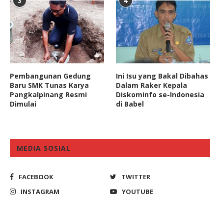
3
4
Pembangunan Gedung
Ini Isu yang Bakal Dibahas
Baru SMK Tunas Karya
Dalam Raker Kepala
Pangkalpinang Resmi
Diskominfo se-Indonesia
Dimulai
di Babel
MEDIA SOSIAL
FACEBOOK
TWITTER
INSTAGRAM
YOUTUBE