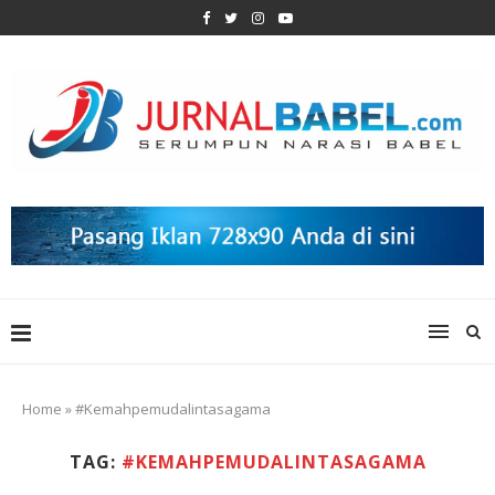
Home
»
#Kemahpemudalintasagama
TAG:
#KEMAHPEMUDALINTASAGAMA