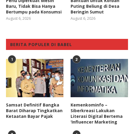
Perlu Diperkuat Mesin
Bantuan untuk Korban
Baru, Tidak Bisa Hanya
Puting Beliung di Desa
Bertumpu pada Konsumsi
Beringin Sumut
August 6, 2026
August 6, 2026
BERITA POPULER DI BABEL
1
2
Samsat Definitif Bangka
Kemenkominfo –
Barat Diharap Tingkatkan
Siberkreasi Lakukan
Ketaatan Bayar Pajak
Literasi Digital Bertema
‘Influencer Marketing