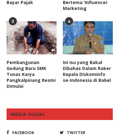
Bayar Pajak
Bertema ‘Influencer
Marketing
3
4
Pembangunan
Ini Isu yang Bakal
Gedung Baru SMK
Dibahas Dalam Raker
Tunas Karya
Kepala Diskominfo
Pangkalpinang Resmi
se-Indonesia di Babel
Dimulai
MEDIA SOSIAL
FACEBOOK
TWITTER