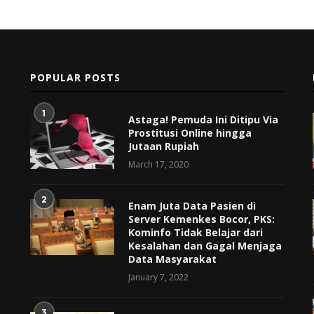
POPULAR POSTS
1
Astaga! Pemuda Ini Ditipu Via
Prostitusi Online hingga
Jutaan Rupiah
March 17, 2020
2
Enam Juta Data Pasien di
Server Kemenkes Bocor, PKS:
Kominfo Tidak Belajar dari
Kesalahan dan Gagal Menjaga
Data Masyarakat
January 7, 2022
3