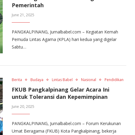
Pemerintah
June 21, 2025
PANGKALPINANG, Jurnalbabel.com – Kegiatan Kemah
Pemuda Lintas Agama (KPLA) hari kedua yang digelar
Sabtu…
Berita
Budaya
Lintas Babel
Nasional
Pendidikan
FKUB Pangkalpinang Gelar Acara Ini
untuk Toleransi dan Kepemimpinan
June 20, 2025
PANGKALPINANG, Jurnalbabel.com – Forum Kerukunan
Umat Beragama (FKUB) Kota Pangkalpinang, bekerja