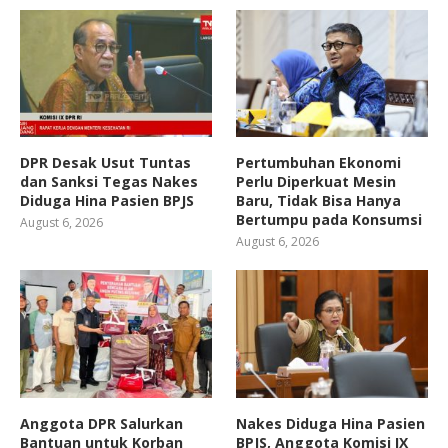
DPR Desak Usut Tuntas
Pertumbuhan Ekonomi
dan Sanksi Tegas Nakes
Perlu Diperkuat Mesin
Diduga Hina Pasien BPJS
Baru, Tidak Bisa Hanya
Bertumpu pada Konsumsi
August 6, 2026
August 6, 2026
Anggota DPR Salurkan
Nakes Diduga Hina Pasien
Bantuan untuk Korban
BPJS, Anggota Komisi IX