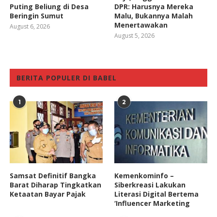
Puting Beliung di Desa
DPR: Harusnya Mereka
Beringin Sumut
Malu, Bukannya Malah
Menertawakan
August 6, 2026
August 5, 2026
BERITA POPULER DI BABEL
1
2
Samsat Definitif Bangka
Kemenkominfo –
Barat Diharap Tingkatkan
Siberkreasi Lakukan
Ketaatan Bayar Pajak
Literasi Digital Bertema
‘Influencer Marketing