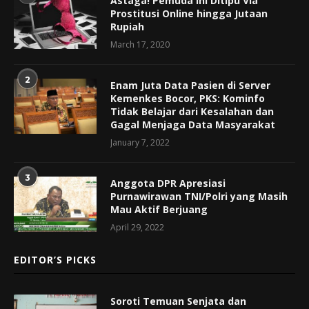
Astaga! Pemuda Ini Ditipu Via
Prostitusi Online hingga Jutaan
Rupiah
March 17, 2020
2
Enam Juta Data Pasien di Server
Kemenkes Bocor, PKS: Kominfo
Tidak Belajar dari Kesalahan dan
Gagal Menjaga Data Masyarakat
January 7, 2022
3
Anggota DPR Apresiasi
Purnawirawan TNI/Polri yang Masih
Mau Aktif Berjuang
April 29, 2022
EDITOR’S PICKS
Soroti Temuan Senjata dan