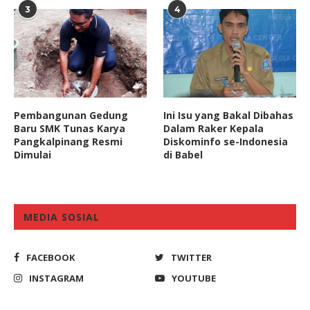
3
4
Pembangunan Gedung
Ini Isu yang Bakal Dibahas
Baru SMK Tunas Karya
Dalam Raker Kepala
Pangkalpinang Resmi
Diskominfo se-Indonesia
Dimulai
di Babel
MEDIA SOSIAL
FACEBOOK
TWITTER
INSTAGRAM
YOUTUBE