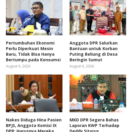
Pertumbuhan Ekonomi
Anggota DPR Salurkan
Perlu Diperkuat Mesin
Bantuan untuk Korban
Baru, Tidak Bisa Hanya
Puting Beliung di Desa
Bertumpu pada Konsumsi
Beringin Sumut
August 6, 2026
August 6, 2026
Nakes Diduga Hina Pasien
MKD DPR Segera Bahas
BPJS, Anggota Komisi IX
Laporan KWP Terhadap
DPR: Harusnya Mereka
Deddy Sitorus