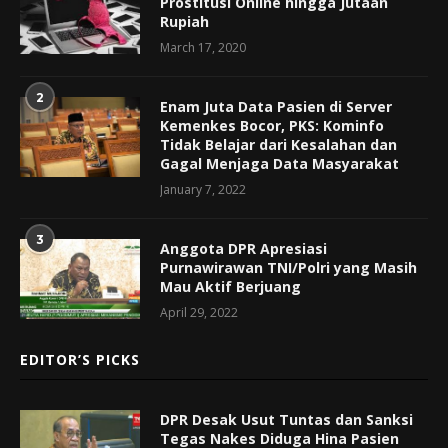
Prostitusi Online hingga Jutaan
Rupiah
March 17, 2020
2
Enam Juta Data Pasien di Server
Kemenkes Bocor, PKS: Kominfo
Tidak Belajar dari Kesalahan dan
Gagal Menjaga Data Masyarakat
January 7, 2022
3
Anggota DPR Apresiasi
Purnawirawan TNI/Polri yang Masih
Mau Aktif Berjuang
April 29, 2022
EDITOR’S PICKS
DPR Desak Usut Tuntas dan Sanksi
Tegas Nakes Diduga Hina Pasien