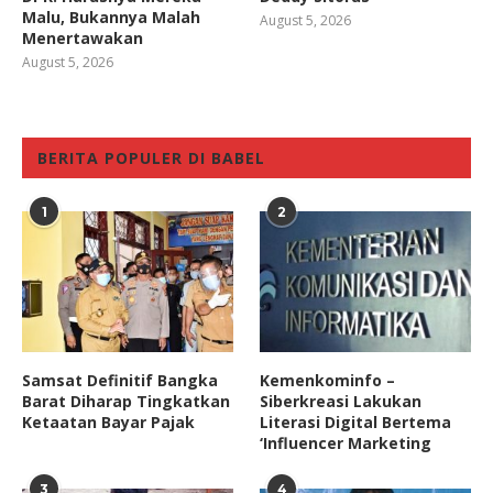
Malu, Bukannya Malah
August 5, 2026
Menertawakan
August 5, 2026
BERITA POPULER DI BABEL
1
2
Samsat Definitif Bangka
Kemenkominfo –
Barat Diharap Tingkatkan
Siberkreasi Lakukan
Ketaatan Bayar Pajak
Literasi Digital Bertema
‘Influencer Marketing
3
4