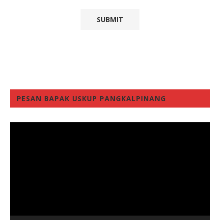
PESAN BAPAK USKUP PANGKALPINANG
Video
Player