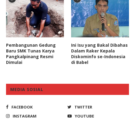
Pembangunan Gedung
Ini Isu yang Bakal Dibahas
Baru SMK Tunas Karya
Dalam Raker Kepala
Pangkalpinang Resmi
Diskominfo se-Indonesia
Dimulai
di Babel
MEDIA SOSIAL
FACEBOOK
TWITTER
INSTAGRAM
YOUTUBE