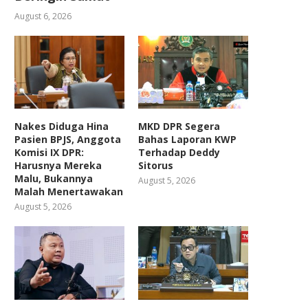
August 6, 2026
Nakes Diduga Hina
MKD DPR Segera
Pasien BPJS, Anggota
Bahas Laporan KWP
Komisi IX DPR:
Terhadap Deddy
Harusnya Mereka
Sitorus
Malu, Bukannya
August 5, 2026
Malah Menertawakan
August 5, 2026