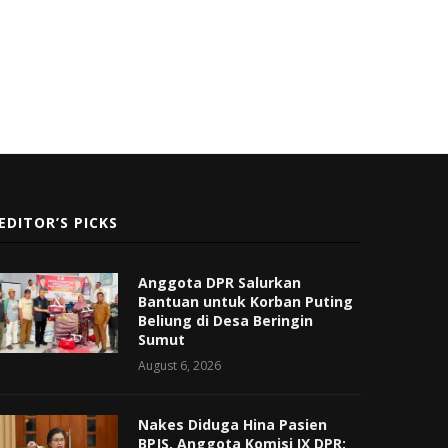
EDITOR’S PICKS
Anggota DPR Salurkan
Bantuan untuk Korban Puting
Beliung di Desa Beringin
Sumut
August 6, 2026
Nakes Diduga Hina Pasien
BPJS, Anggota Komisi IX DPR: