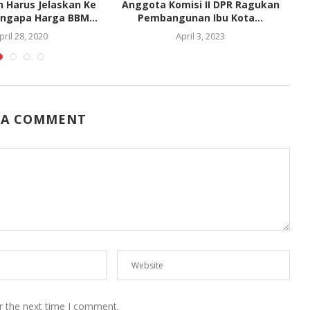
 Harus Jelaskan Ke
Anggota Komisi II DPR Ragukan
ngapa Harga BBM...
Pembangunan Ibu Kota...
pril 28, 2020
April 3, 2023
 A COMMENT
r the next time I comment.