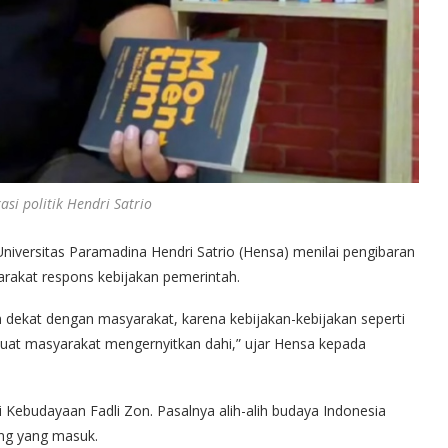
si politik Hendri Satrio
Universitas Paramadina Hendri Satrio (Hensa) menilai pengibaran
akat respons kebijakan pemerintah.
an dekat dengan masyarakat, karena kebijakan-kebijakan seperti
at masyarakat mengernyitkan dahi,” ujar Hensa kepada
ebudayaan Fadli Zon. Pasalnya alih-alih budaya Indonesia
ang yang masuk.