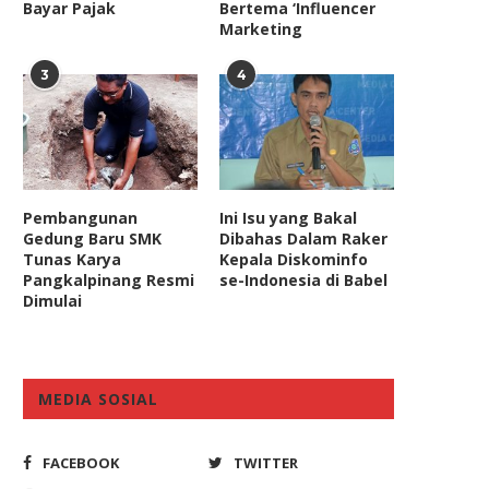
Bayar Pajak
Bertema ‘Influencer
Marketing
3
4
Pembangunan
Ini Isu yang Bakal
Gedung Baru SMK
Dibahas Dalam Raker
Tunas Karya
Kepala Diskominfo
Pangkalpinang Resmi
se-Indonesia di Babel
Dimulai
MEDIA SOSIAL
FACEBOOK
TWITTER