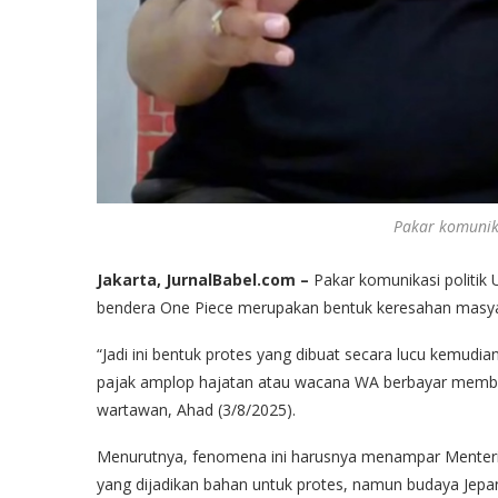
Pakar komunika
Jakarta, JurnalBabel.com –
Pakar komunikasi politik 
bendera One Piece merupakan bentuk keresahan masyar
“Jadi ini bentuk protes yang dibuat secara lucu kemudi
pajak amplop hajatan atau wacana WA berbayar membu
wartawan, Ahad (3/8/2025).
Menurutnya, fenomena ini harusnya menampar Menteri K
yang dijadikan bahan untuk protes, namun budaya Jep