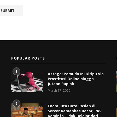
POPULAR POSTS
1
Astaga! Pemuda Ini Ditipu Via
Prostitusi Online hingga
Jutaan Rupiah
March 17, 2020
2
Enam Juta Data Pasien di
Server Kemenkes Bocor, PKS:
Kominfo Tidak Belajar dari