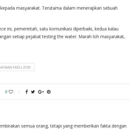
ik kepada masyarakat. Terutama dalam menerapkan sebuah
ini, pemerintah, satu komunikasi diperbaiki, kedua kalau
angan setiap pejabat testing the water. Marah loh masyarakat,
DAYAAN FADLI ZON
0
embirakan semua orang, tetapi yang memberikan fakta dengan