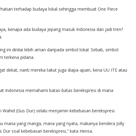
erhatian terhadap budaya lokal sehingga membuat One Piece
aya, kenapa ada budaya Jepang masuk Indonesia dan jadi tren?
a.
 ini dinilai lebih aman daripada simbol lokal. Sebab, simbol
am terkena pidana.
at dekat, nanti mereka takut juga diapa-apain, kena UU ITE atau
akat Indonesia memahami batas-batas berekspresi di mana
 Wahid (Gus Dur) selalu menjamin kebebasan berekspresi.
hu mana yang manga, mana yang nyata, makanya bendera Jolly
 Dur soal kebebasan berekspresi,” kata Hensa.