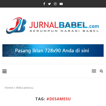
Home
»
#desamesu
TAG:
#DESAMESU