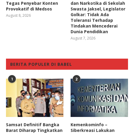
Tegas Penyebar Konten
dan Narkotika di Sekolah
Provokatif di Medsos
Swasta Jaksel, Legislator
Golkar: Tidak Ada
August 8, 2026
Toleransi Terhadap
Tindakan Mencederai
Dunia Pendidikan
August 7, 2026
BERITA POPULER DI BABEL
1
2
Samsat Definitif Bangka
Kemenkominfo –
Barat Diharap Tingkatkan
Siberkreasi Lakukan