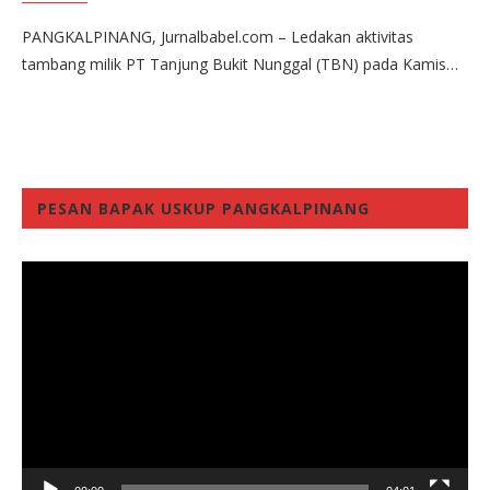
PANGKALPINANG, Jurnalbabel.com – Ledakan aktivitas
tambang milik PT Tanjung Bukit Nunggal (TBN) pada Kamis…
PESAN BAPAK USKUP PANGKALPINANG
Video
Player