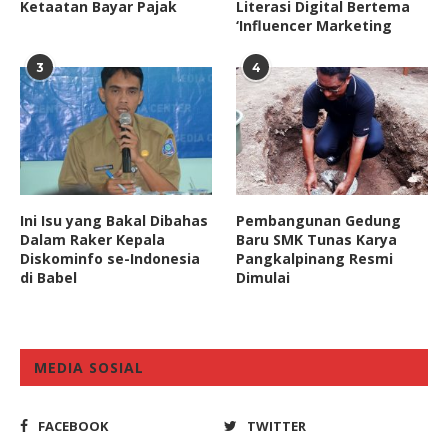
Ketaatan Bayar Pajak
Literasi Digital Bertema
‘Influencer Marketing
3
4
Ini Isu yang Bakal Dibahas
Pembangunan Gedung
Dalam Raker Kepala
Baru SMK Tunas Karya
Diskominfo se-Indonesia
Pangkalpinang Resmi
di Babel
Dimulai
MEDIA SOSIAL
FACEBOOK
TWITTER