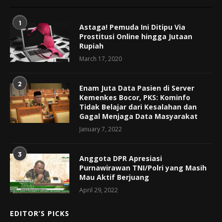
1
Astaga! Pemuda Ini Ditipu Via
Prostitusi Online hingga Jutaan
Rupiah
March 17, 2020
2
Enam Juta Data Pasien di Server
Kemenkes Bocor, PKS: Kominfo
Tidak Belajar dari Kesalahan dan
Gagal Menjaga Data Masyarakat
January 7, 2022
3
Anggota DPR Apresiasi
Purnawirawan TNI/Polri yang Masih
Mau Aktif Berjuang
April 29, 2022
EDITOR’S PICKS