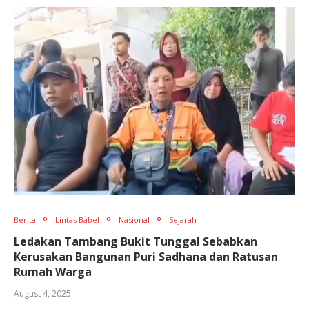
Berita
Lintas Babel
Nasional
Sejarah
Ledakan Tambang Bukit Tunggal Sebabkan
Kerusakan Bangunan Puri Sadhana dan Ratusan
Rumah Warga
August 4, 2025