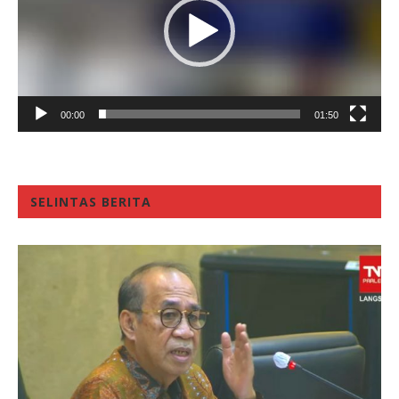
00:00
01:50
SELINTAS BERITA