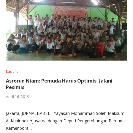
Nasional
Asrorun Niam: Pemuda Harus Optimis, Jalani
Pesimis
April 16, 2019
Jakarta, JURNALBABEL –Yayasan Mohammad Soleh Maksum
Al Khair bekerjasama dengan Deputi Pengembangan Pemuda
Kemenpora…