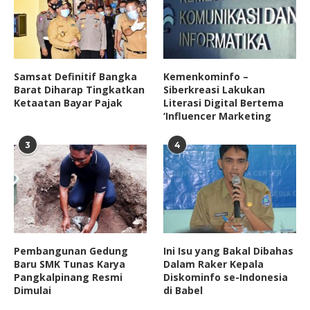
Samsat Definitif Bangka
Kemenkominfo –
Barat Diharap Tingkatkan
Siberkreasi Lakukan
Ketaatan Bayar Pajak
Literasi Digital Bertema
‘Influencer Marketing
3
4
Pembangunan Gedung
Ini Isu yang Bakal Dibahas
Baru SMK Tunas Karya
Dalam Raker Kepala
Pangkalpinang Resmi
Diskominfo se-Indonesia
Dimulai
di Babel