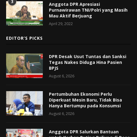
3
Anggota DPR Apresiasi
Purnawirawan TNI/Polri yang Masih
Mau Aktif Berjuang
April 29, 2022
EDITOR’S PICKS
DPR Desak Usut Tuntas dan Sanksi
Tegas Nakes Diduga Hina Pasien
BPJS
August 6, 2026
Pertumbuhan Ekonomi Perlu
Diperkuat Mesin Baru, Tidak Bisa
Hanya Bertumpu pada Konsumsi
August 6, 2026
Anggota DPR Salurkan Bantuan