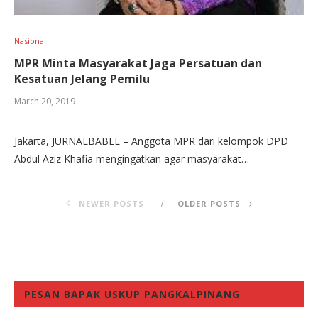
Nasional
MPR Minta Masyarakat Jaga Persatuan dan
Kesatuan Jelang Pemilu
March 20, 2019
Jakarta, JURNALBABEL – Anggota MPR dari kelompok DPD
Abdul Aziz Khafia mengingatkan agar masyarakat…
NEWER POSTS
OLDER POSTS
PESAN BAPAK USKUP PANGKALPINANG