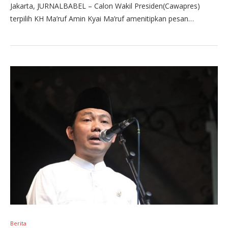
Jakarta, JURNALBABEL – Calon Wakil Presiden(Cawapres)
terpilih KH Ma’ruf Amin Kyai Ma’ruf amenitipkan pesan…
Berita