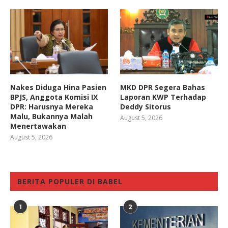
Nakes Diduga Hina Pasien
MKD DPR Segera Bahas
BPJS, Anggota Komisi IX
Laporan KWP Terhadap
DPR: Harusnya Mereka
Deddy Sitorus
Malu, Bukannya Malah
August 5, 2026
Menertawakan
August 5, 2026
BERITA POPULER DI BABEL
1
2