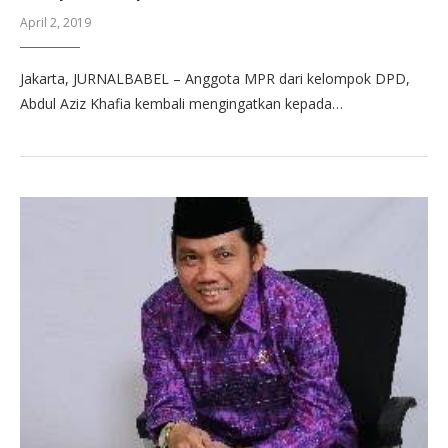
April 2, 2019
Jakarta, JURNALBABEL – Anggota MPR dari kelompok DPD,
Abdul Aziz Khafia kembali mengingatkan kepada…