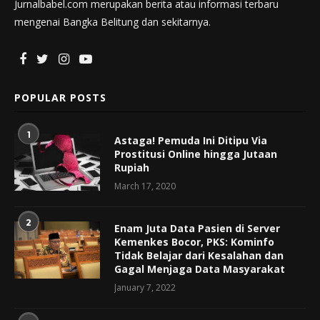
Jurnalbabel.com merupakan berita atau informasi terbaru
mengenai Bangka Belitung dan sekitarnya.
POPULAR POSTS
1
Astaga! Pemuda Ini Ditipu Via
Prostitusi Online hingga Jutaan
Rupiah
March 17, 2020
2
Enam Juta Data Pasien di Server
Kemenkes Bocor, PKS: Kominfo
Tidak Belajar dari Kesalahan dan
Gagal Menjaga Data Masyarakat
January 7, 2022