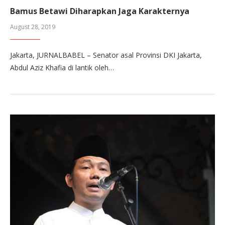
Bamus Betawi Diharapkan Jaga Karakternya
August 28, 2019
Jakarta, JURNALBABEL – Senator asal Provinsi DKI Jakarta,
Abdul Aziz Khafia di lantik oleh…