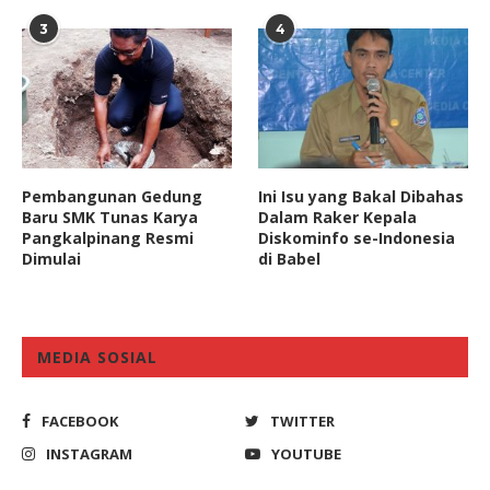
3
4
Pembangunan Gedung
Ini Isu yang Bakal Dibahas
Baru SMK Tunas Karya
Dalam Raker Kepala
Pangkalpinang Resmi
Diskominfo se-Indonesia
Dimulai
di Babel
MEDIA SOSIAL
FACEBOOK
TWITTER
INSTAGRAM
YOUTUBE