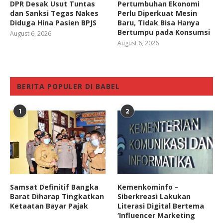
DPR Desak Usut Tuntas
Pertumbuhan Ekonomi
dan Sanksi Tegas Nakes
Perlu Diperkuat Mesin
Diduga Hina Pasien BPJS
Baru, Tidak Bisa Hanya
Bertumpu pada Konsumsi
August 6, 2026
August 6, 2026
BERITA POPULER DI BABEL
1
2
Samsat Definitif Bangka
Kemenkominfo –
Barat Diharap Tingkatkan
Siberkreasi Lakukan
Ketaatan Bayar Pajak
Literasi Digital Bertema
‘Influencer Marketing