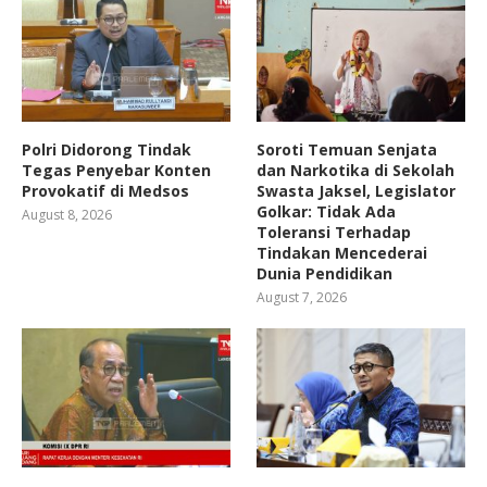
Polri Didorong Tindak
Soroti Temuan Senjata
Tegas Penyebar Konten
dan Narkotika di Sekolah
Provokatif di Medsos
Swasta Jaksel, Legislator
Golkar: Tidak Ada
August 8, 2026
Toleransi Terhadap
Tindakan Mencederai
Dunia Pendidikan
August 7, 2026