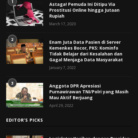
1
Astaga! Pemuda Ini Ditipu Via
Prostitusi Online hingga Jutaan
Rupiah
March 17, 2020
2
Enam Juta Data Pasien di Server
Kemenkes Bocor, PKS: Kominfo
Tidak Belajar dari Kesalahan dan
Gagal Menjaga Data Masyarakat
January 7, 2022
3
Anggota DPR Apresiasi
Purnawirawan TNI/Polri yang Masih
Mau Aktif Berjuang
April 29, 2022
EDITOR’S PICKS