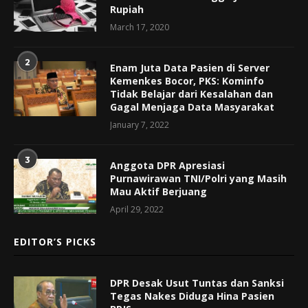
Rupiah
March 17, 2020
2
Enam Juta Data Pasien di Server
Kemenkes Bocor, PKS: Kominfo
Tidak Belajar dari Kesalahan dan
Gagal Menjaga Data Masyarakat
January 7, 2022
3
Anggota DPR Apresiasi
Purnawirawan TNI/Polri yang Masih
Mau Aktif Berjuang
April 29, 2022
EDITOR’S PICKS
DPR Desak Usut Tuntas dan Sanksi
Tegas Nakes Diduga Hina Pasien