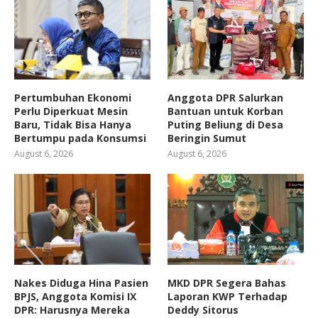
Pertumbuhan Ekonomi
Anggota DPR Salurkan
Perlu Diperkuat Mesin
Bantuan untuk Korban
Baru, Tidak Bisa Hanya
Puting Beliung di Desa
Bertumpu pada Konsumsi
Beringin Sumut
August 6, 2026
August 6, 2026
Nakes Diduga Hina Pasien
MKD DPR Segera Bahas
BPJS, Anggota Komisi IX
Laporan KWP Terhadap
DPR: Harusnya Mereka
Deddy Sitorus