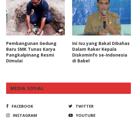
Pembangunan Gedung
Ini Isu yang Bakal Dibahas
Baru SMK Tunas Karya
Dalam Raker Kepala
Pangkalpinang Resmi
Diskominfo se-Indonesia
Dimulai
di Babel
MEDIA SOSIAL
FACEBOOK
TWITTER
INSTAGRAM
YOUTUBE