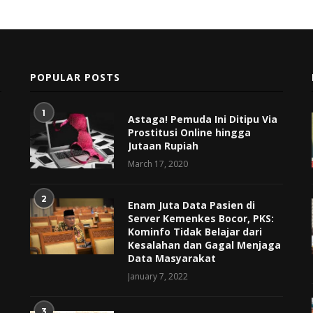
POPULAR POSTS
1
Astaga! Pemuda Ini Ditipu Via
Prostitusi Online hingga
Jutaan Rupiah
March 17, 2020
2
Enam Juta Data Pasien di
Server Kemenkes Bocor, PKS:
Kominfo Tidak Belajar dari
Kesalahan dan Gagal Menjaga
Data Masyarakat
January 7, 2022
3