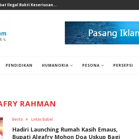
nomi 2026 Bukan Untuk...
PENDIDIKAN
HUMANORIA
PESONA
PERSEPSI
AFRY RAHMAN
Berita
Lintas Babel
Hadiri Launching Rumah Kasih Emaus,
Bupati Algafry Mohon Doa Uskup Bagi