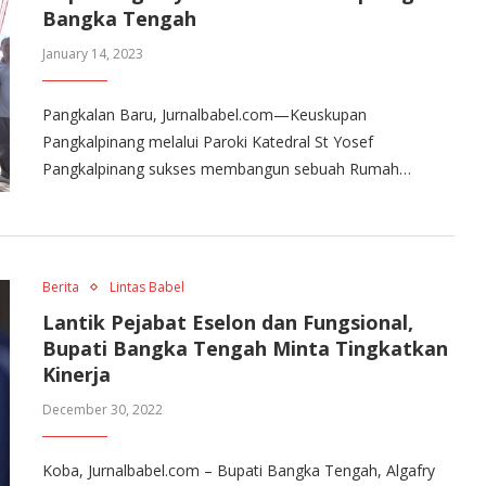
Bangka Tengah
January 14, 2023
Pangkalan Baru, Jurnalbabel.com—Keuskupan
Pangkalpinang melalui Paroki Katedral St Yosef
Pangkalpinang sukses membangun sebuah Rumah…
Berita
Lintas Babel
Lantik Pejabat Eselon dan Fungsional,
Bupati Bangka Tengah Minta Tingkatkan
Kinerja
December 30, 2022
Koba, Jurnalbabel.com – Bupati Bangka Tengah, Algafry