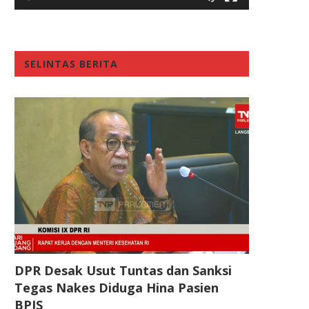
SELINTAS BERITA
DPR Desak Usut Tuntas dan Sanksi
Tegas Nakes Diduga Hina Pasien
BPJS