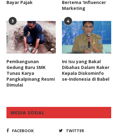
Bayar Pajak
Bertema ‘Influencer
Marketing
3
4
Pembangunan
Ini Isu yang Bakal
Gedung Baru SMK
Dibahas Dalam Raker
Tunas Karya
Kepala Diskominfo
Pangkalpinang Resmi
se-Indonesia di Babel
Dimulai
MEDIA SOSIAL
FACEBOOK
TWITTER