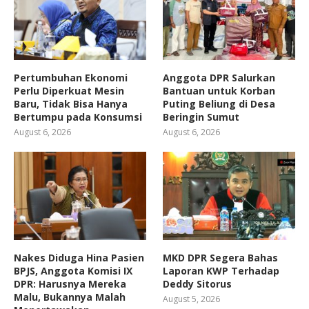
Pertumbuhan Ekonomi
Anggota DPR Salurkan
Perlu Diperkuat Mesin
Bantuan untuk Korban
Baru, Tidak Bisa Hanya
Puting Beliung di Desa
Bertumpu pada Konsumsi
Beringin Sumut
August 6, 2026
August 6, 2026
Nakes Diduga Hina Pasien
MKD DPR Segera Bahas
BPJS, Anggota Komisi IX
Laporan KWP Terhadap
DPR: Harusnya Mereka
Deddy Sitorus
Malu, Bukannya Malah
August 5, 2026