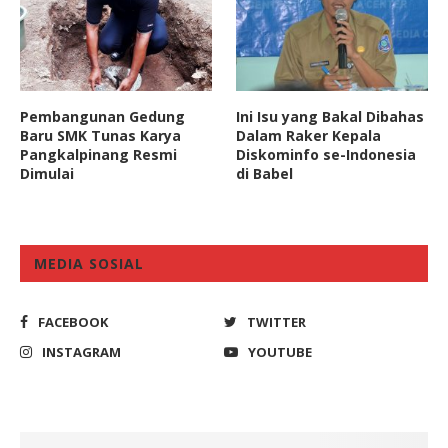
Pembangunan Gedung
Ini Isu yang Bakal Dibahas
Baru SMK Tunas Karya
Dalam Raker Kepala
Pangkalpinang Resmi
Diskominfo se-Indonesia
Dimulai
di Babel
MEDIA SOSIAL
FACEBOOK
TWITTER
INSTAGRAM
YOUTUBE