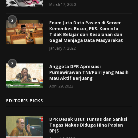
March 17, 2020
2
Enam Juta Data Pasien di Server
Kemenkes Bocor, PKS: Kominfo
Tidak Belajar dari Kesalahan dan
Gagal Menjaga Data Masyarakat
January 7, 2022
3
Anggota DPR Apresiasi
Purnawirawan TNI/Polri yang Masih
Mau Aktif Berjuang
April 29, 2022
EDITOR’S PICKS
DPR Desak Usut Tuntas dan Sanksi
Tegas Nakes Diduga Hina Pasien
BPJS