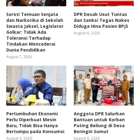
Soroti Temuan Senjata
DPR Desak Usut Tuntas
dan Narkotika di Sekolah
dan Sanksi Tegas Nakes
Swasta Jaksel, Legislator
Diduga Hina Pasien BPJS
Golkar: Tidak Ada
August 6, 2026
Toleransi Terhadap
Tindakan Mencederai
Dunia Pendidikan
August 7, 2026
Pertumbuhan Ekonomi
Anggota DPR Salurkan
Perlu Diperkuat Mesin
Bantuan untuk Korban
Baru, Tidak Bisa Hanya
Puting Beliung di Desa
Bertumpu pada Konsumsi
Beringin Sumut
August 6, 2026
August 6, 2026