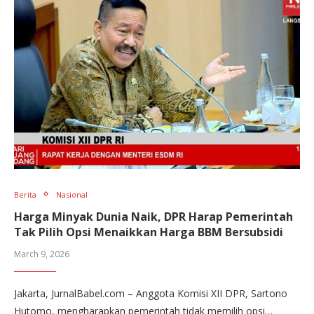
Berita
Nasional
Harga Minyak Dunia Naik, DPR Harap Pemerintah
Tak Pilih Opsi Menaikkan Harga BBM Bersubsidi
March 9, 2026
Jakarta, JurnalBabel.com – Anggota Komisi XII DPR, Sartono
Hutomo, mengharapkan pemerintah tidak memilih opsi…