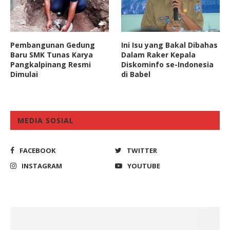
Pembangunan Gedung
Ini Isu yang Bakal Dibahas
Baru SMK Tunas Karya
Dalam Raker Kepala
Pangkalpinang Resmi
Diskominfo se-Indonesia
Dimulai
di Babel
MEDIA SOSIAL
FACEBOOK
TWITTER
INSTAGRAM
YOUTUBE