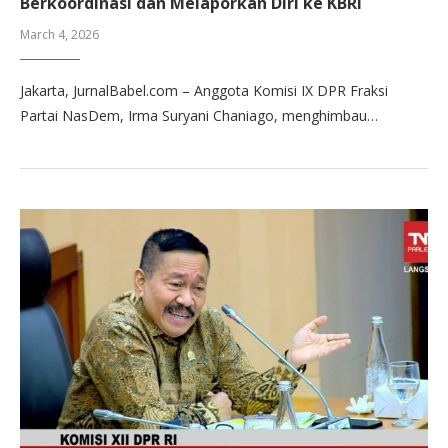
Berkoordinasi dan Melaporkan Diri ke KBRI
March 4, 2026
Jakarta, JurnalBabel.com – Anggota Komisi IX DPR Fraksi
Partai NasDem, Irma Suryani Chaniago, menghimbau…