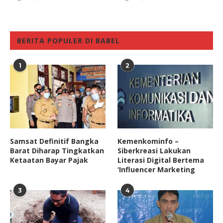
BERITA POPULER DI BABEL
1
2
Samsat Definitif Bangka
Kemenkominfo –
Barat Diharap Tingkatkan
Siberkreasi Lakukan
Ketaatan Bayar Pajak
Literasi Digital Bertema
‘Influencer Marketing
3
4