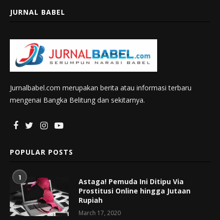
JURNAL BABEL
Jurnalbabel.com merupakan berita atau informasi terbaru
mengenai Bangka Belitung dan sekitarnya.
POPULAR POSTS
1
Astaga! Pemuda Ini Ditipu Via
Prostitusi Online hingga Jutaan
Rupiah
March 17, 2020