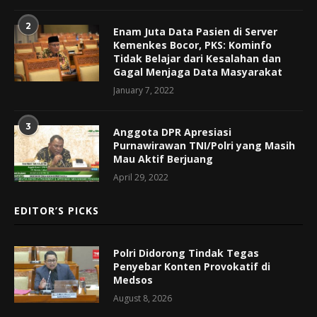
2
Enam Juta Data Pasien di Server
Kemenkes Bocor, PKS: Kominfo
Tidak Belajar dari Kesalahan dan
Gagal Menjaga Data Masyarakat
January 7, 2022
3
Anggota DPR Apresiasi
Purnawirawan TNI/Polri yang Masih
Mau Aktif Berjuang
April 29, 2022
EDITOR’S PICKS
Polri Didorong Tindak Tegas
Penyebar Konten Provokatif di
Medsos
August 8, 2026