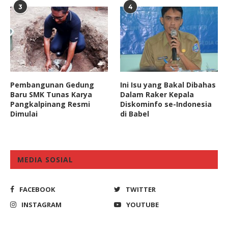
3
4
Pembangunan Gedung
Ini Isu yang Bakal Dibahas
Baru SMK Tunas Karya
Dalam Raker Kepala
Pangkalpinang Resmi
Diskominfo se-Indonesia
Dimulai
di Babel
MEDIA SOSIAL
FACEBOOK
TWITTER
INSTAGRAM
YOUTUBE