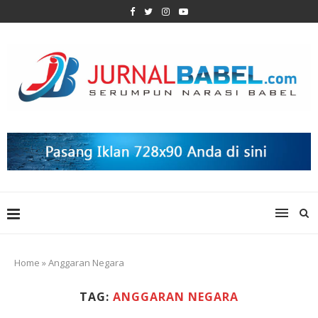
Home
»
Anggaran Negara
TAG:
ANGGARAN NEGARA