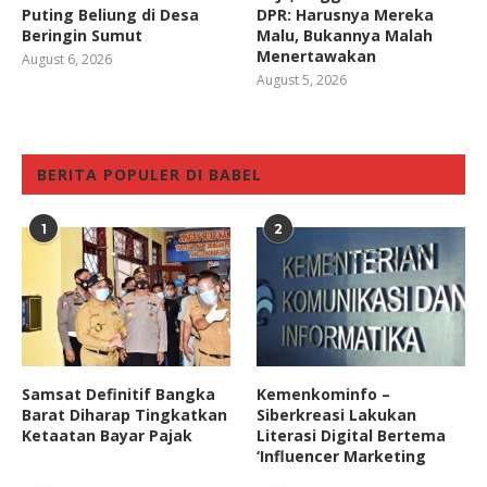
Puting Beliung di Desa
DPR: Harusnya Mereka
Beringin Sumut
Malu, Bukannya Malah
Menertawakan
August 6, 2026
August 5, 2026
BERITA POPULER DI BABEL
1
2
Samsat Definitif Bangka
Kemenkominfo –
Barat Diharap Tingkatkan
Siberkreasi Lakukan
Ketaatan Bayar Pajak
Literasi Digital Bertema
‘Influencer Marketing