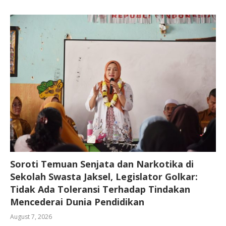
Soroti Temuan Senjata dan Narkotika di
Sekolah Swasta Jaksel, Legislator Golkar:
Tidak Ada Toleransi Terhadap Tindakan
Mencederai Dunia Pendidikan
August 7, 2026