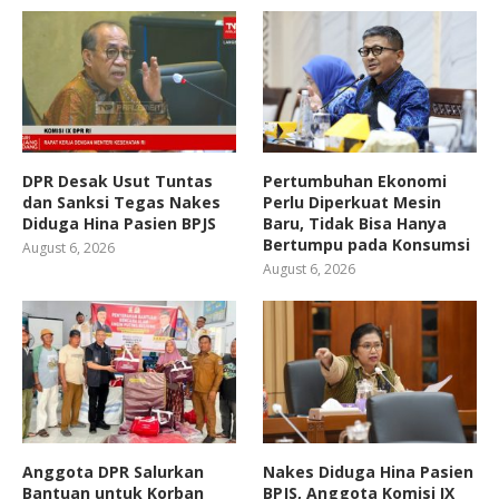
DPR Desak Usut Tuntas
Pertumbuhan Ekonomi
dan Sanksi Tegas Nakes
Perlu Diperkuat Mesin
Diduga Hina Pasien BPJS
Baru, Tidak Bisa Hanya
Bertumpu pada Konsumsi
August 6, 2026
August 6, 2026
Anggota DPR Salurkan
Nakes Diduga Hina Pasien
Bantuan untuk Korban
BPJS, Anggota Komisi IX