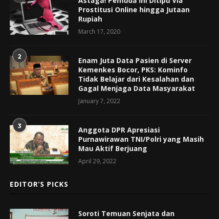
Astaga! Pemuda Ini Ditipu Via
Prostitusi Online hingga Jutaan
Rupiah
March 17, 2020
2
Enam Juta Data Pasien di Server
Kemenkes Bocor, PKS: Kominfo
Tidak Belajar dari Kesalahan dan
Gagal Menjaga Data Masyarakat
January 7, 2022
3
Anggota DPR Apresiasi
Purnawirawan TNI/Polri yang Masih
Mau Aktif Berjuang
April 29, 2022
EDITOR’S PICKS
Soroti Temuan Senjata dan