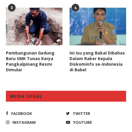
3
4
Pembangunan Gedung
Ini Isu yang Bakal Dibahas
Baru SMK Tunas Karya
Dalam Raker Kepala
Pangkalpinang Resmi
Diskominfo se-Indonesia
Dimulai
di Babel
MEDIA SOSIAL
FACEBOOK
TWITTER
INSTAGRAM
YOUTUBE