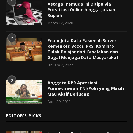
1
Astaga! Pemuda Ini Ditipu Via
Prostitusi Online hingga Jutaan
Rupiah
March 17, 2020
2
Enam Juta Data Pasien di Server
Kemenkes Bocor, PKS: Kominfo
Tidak Belajar dari Kesalahan dan
Gagal Menjaga Data Masyarakat
January 7, 2022
3
Anggota DPR Apresiasi
Purnawirawan TNI/Polri yang Masih
Mau Aktif Berjuang
April 29, 2022
EDITOR’S PICKS