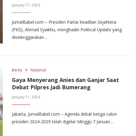
January 17, 2024
JurnalBabel.com – Presiden Partai Keadilan Sejahtera
(PKS), Ahmad Syaikhu, menghadiri Political Update yang
diselenggarakan…
Berita
Nasional
Gaya Menyerang Anies dan Ganjar Saat
Debat Pilpres Jadi Bumerang
January 11, 2024
Jakarta, JurnalBabel.com – Agenda debat ketiga calon
presiden 2024-2029 telah digelar Minggu 7 Januari…