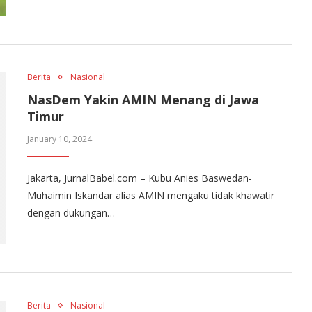
Berita
Nasional
NasDem Yakin AMIN Menang di Jawa
Timur
January 10, 2024
Jakarta, JurnalBabel.com – Kubu Anies Baswedan-
Muhaimin Iskandar alias AMIN mengaku tidak khawatir
dengan dukungan…
Berita
Nasional