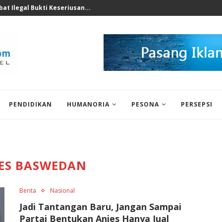
nomi 2026 Bukan Untuk...
PENDIDIKAN
HUMANORIA
PESONA
PERSEPSI
ES BASWEDAN
Berita
Nasional
Jadi Tantangan Baru, Jangan Sampai
Partai Bentukan Anies Hanya Jual