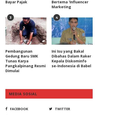
Bayar Pajak
Bertema ‘Influencer
Marketing
3
4
Pembangunan
Ini Isu yang Bakal
Gedung Baru SMK
Dibahas Dalam Raker
Tunas Karya
Kepala Diskominfo
Pangkalpinang Resmi
se-Indonesia di Babel
Dimulai
MEDIA SOSIAL
FACEBOOK
TWITTER