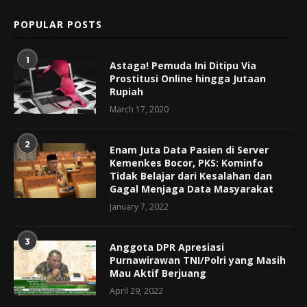
POPULAR POSTS
1
Astaga! Pemuda Ini Ditipu Via
Prostitusi Online hingga Jutaan
Rupiah
March 17, 2020
2
Enam Juta Data Pasien di Server
Kemenkes Bocor, PKS: Kominfo
Tidak Belajar dari Kesalahan dan
Gagal Menjaga Data Masyarakat
January 7, 2022
3
Anggota DPR Apresiasi
Purnawirawan TNI/Polri yang Masih
Mau Aktif Berjuang
April 29, 2022