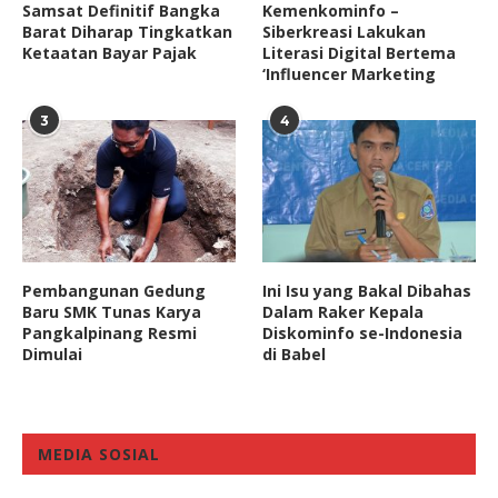
Samsat Definitif Bangka
Kemenkominfo –
Barat Diharap Tingkatkan
Siberkreasi Lakukan
Ketaatan Bayar Pajak
Literasi Digital Bertema
‘Influencer Marketing
3
4
Pembangunan Gedung
Ini Isu yang Bakal Dibahas
Baru SMK Tunas Karya
Dalam Raker Kepala
Pangkalpinang Resmi
Diskominfo se-Indonesia
Dimulai
di Babel
MEDIA SOSIAL