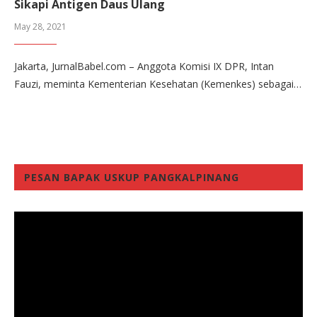
Sikapi Antigen Daus Ulang
May 28, 2021
Jakarta, JurnalBabel.com – Anggota Komisi IX DPR, Intan
Fauzi, meminta Kementerian Kesehatan (Kemenkes) sebagai…
PESAN BAPAK USKUP PANGKALPINANG
Video
Player