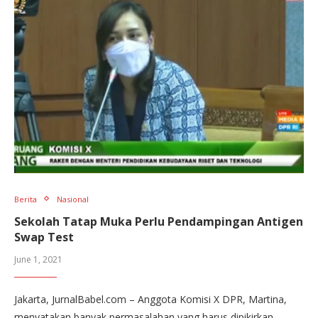
Berita
Nasional
Sekolah Tatap Muka Perlu Pendampingan Antigen
Swap Test
June 1, 2021
Jakarta, JurnalBabel.com – Anggota Komisi X DPR, Martina,
menyatakan banyak permasalahan yang harus dipikirkan…