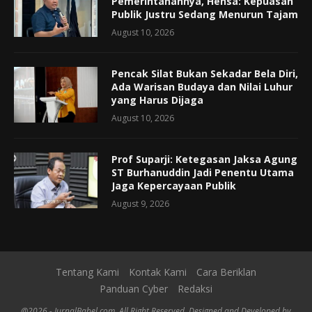
Pemerintahannya, Hensa: Kepuasan
Publik Justru Sedang Menurun Tajam
August 10, 2026
Pencak Silat Bukan Sekadar Bela Diri,
Ada Warisan Budaya dan Nilai Luhur
yang Harus Dijaga
August 10, 2026
Prof Suparji: Ketegasan Jaksa Agung
ST Burhanuddin Jadi Penentu Utama
Jaga Kepercayaan Publik
August 9, 2026
Tentang Kami
Kontak Kami
Cara Beriklan
Panduan Cyber
Redaksi
@2026 - JurnalBabel.com. All Right Reserved. Designed and Developed by