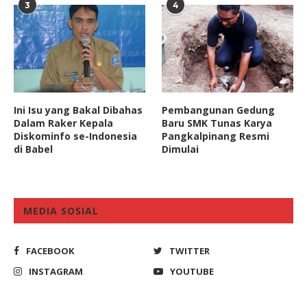
3
4
Ini Isu yang Bakal Dibahas
Pembangunan Gedung
Dalam Raker Kepala
Baru SMK Tunas Karya
Diskominfo se-Indonesia
Pangkalpinang Resmi
di Babel
Dimulai
MEDIA SOSIAL
FACEBOOK
TWITTER
INSTAGRAM
YOUTUBE