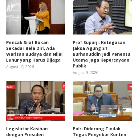
Pencak Silat Bukan
Prof Suparji: Ketegasan
Sekadar Bela Diri, Ada
Jaksa Agung ST
Warisan Budaya dan Nilai
Burhanuddin Jadi Penentu
Luhur yang Harus Dijaga
Utama Jaga Kepercayaan
Publik
August 10, 2026
August 9, 2026
Legislator Kasihan
Polri Didorong Tindak
dengan Presiden
Tegas Penyebar Konten