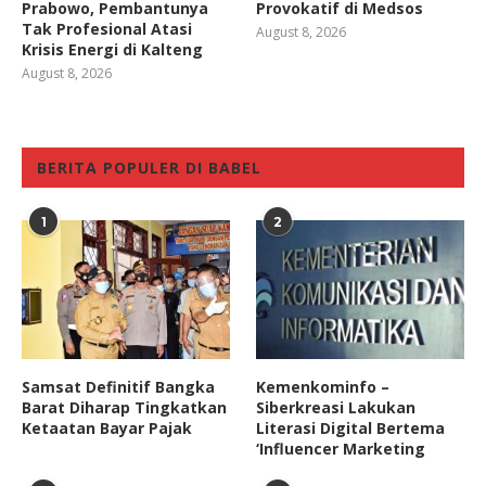
Prabowo, Pembantunya
Provokatif di Medsos
Tak Profesional Atasi
August 8, 2026
Krisis Energi di Kalteng
August 8, 2026
BERITA POPULER DI BABEL
1
2
Samsat Definitif Bangka
Kemenkominfo –
Barat Diharap Tingkatkan
Siberkreasi Lakukan
Ketaatan Bayar Pajak
Literasi Digital Bertema
‘Influencer Marketing