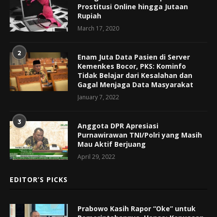
Prostitusi Online hingga Jutaan
Rupiah
March 17, 2020
2
Enam Juta Data Pasien di Server
Kemenkes Bocor, PKS: Kominfo
Tidak Belajar dari Kesalahan dan
Gagal Menjaga Data Masyarakat
January 7, 2022
3
Anggota DPR Apresiasi
Purnawirawan TNI/Polri yang Masih
Mau Aktif Berjuang
April 29, 2022
EDITOR’S PICKS
Prabowo Kasih Rapor “Oke” untuk