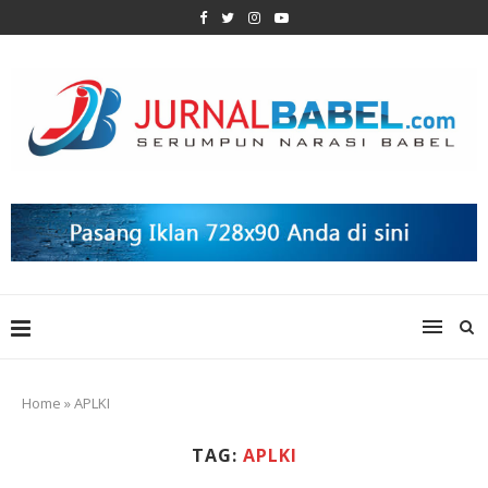
Home
»
APLKI
TAG:
APLKI