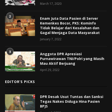
March 17, 2020
2
Enam Juta Data Pasien di Server
Kemenkes Bocor, PKS: Kominfo
Tidak Belajar dari Kesalahan dan
Gagal Menjaga Data Masyarakat
January 7, 2022
3
Anggota DPR Apresiasi
Purnawirawan TNI/Polri yang Masih
Mau Aktif Berjuang
April 29, 2022
EDITOR’S PICKS
DPR Desak Usut Tuntas dan Sanksi
Tegas Nakes Diduga Hina Pasien
BPJS