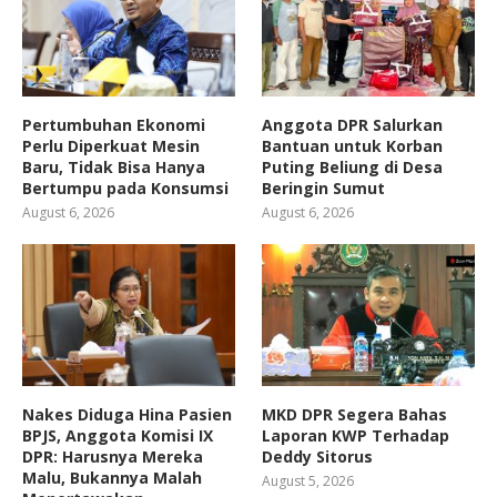
Pertumbuhan Ekonomi
Anggota DPR Salurkan
Perlu Diperkuat Mesin
Bantuan untuk Korban
Baru, Tidak Bisa Hanya
Puting Beliung di Desa
Bertumpu pada Konsumsi
Beringin Sumut
August 6, 2026
August 6, 2026
Nakes Diduga Hina Pasien
MKD DPR Segera Bahas
BPJS, Anggota Komisi IX
Laporan KWP Terhadap
DPR: Harusnya Mereka
Deddy Sitorus
Malu, Bukannya Malah
August 5, 2026