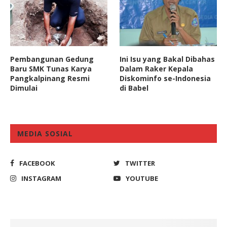
Pembangunan Gedung
Ini Isu yang Bakal Dibahas
Baru SMK Tunas Karya
Dalam Raker Kepala
Pangkalpinang Resmi
Diskominfo se-Indonesia
Dimulai
di Babel
MEDIA SOSIAL
FACEBOOK
TWITTER
INSTAGRAM
YOUTUBE