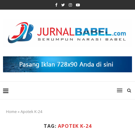
Home
»
Apotek K-24
TAG:
APOTEK K-24