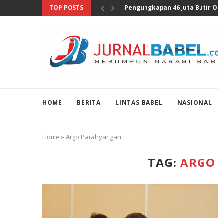
TOP POSTS
Anggota DPR Sebut Sensus Eko
HOME
BERITA
LINTAS BABEL
NASIONAL
Home
»
Argo Parahyangan
TAG:
ARGO