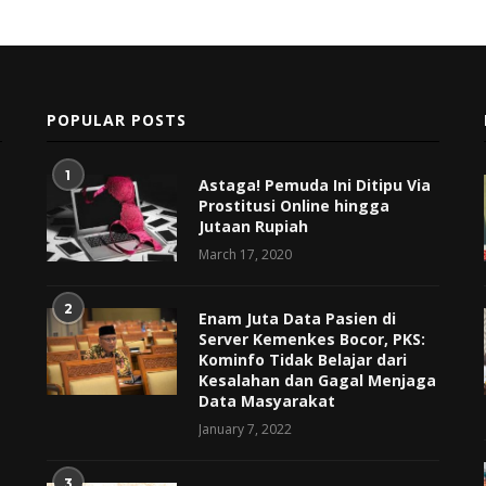
POPULAR POSTS
1
Astaga! Pemuda Ini Ditipu Via
Prostitusi Online hingga
Jutaan Rupiah
March 17, 2020
2
Enam Juta Data Pasien di
Server Kemenkes Bocor, PKS:
Kominfo Tidak Belajar dari
Kesalahan dan Gagal Menjaga
Data Masyarakat
January 7, 2022
3