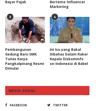
Bayar Pajak
Bertema ‘Influencer
Marketing
3
4
Pembangunan
Ini Isu yang Bakal
Gedung Baru SMK
Dibahas Dalam Raker
Tunas Karya
Kepala Diskominfo
Pangkalpinang Resmi
se-Indonesia di Babel
Dimulai
MEDIA SOSIAL
FACEBOOK
TWITTER