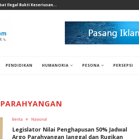
nomi 2026 Bukan Untuk...
PENDIDIKAN
HUMANORIA
PESONA
PERSEPSI
 PARAHYANGAN
Berita
Nasional
Legislator Nilai Penghapusan 50% Jadwal
Argo Parahyangan Janggal dan Rugikan