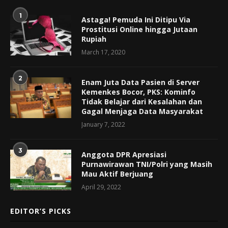
1
Astaga! Pemuda Ini Ditipu Via
Prostitusi Online hingga Jutaan
Rupiah
March 17, 2020
2
Enam Juta Data Pasien di Server
Kemenkes Bocor, PKS: Kominfo
Tidak Belajar dari Kesalahan dan
Gagal Menjaga Data Masyarakat
January 7, 2022
3
Anggota DPR Apresiasi
Purnawirawan TNI/Polri yang Masih
Mau Aktif Berjuang
April 29, 2022
EDITOR’S PICKS