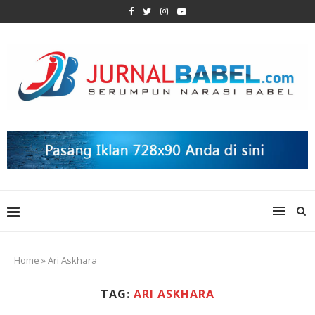
Home
»
Ari Askhara
TAG:
ARI ASKHARA