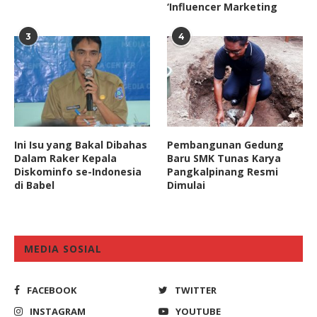
‘Influencer Marketing
3
4
Ini Isu yang Bakal Dibahas
Pembangunan Gedung
Dalam Raker Kepala
Baru SMK Tunas Karya
Diskominfo se-Indonesia
Pangkalpinang Resmi
di Babel
Dimulai
MEDIA SOSIAL
FACEBOOK
TWITTER
INSTAGRAM
YOUTUBE