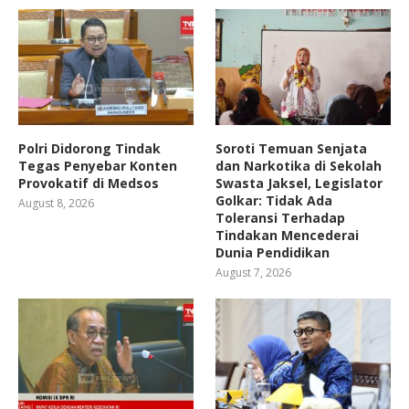
Polri Didorong Tindak
Soroti Temuan Senjata
Tegas Penyebar Konten
dan Narkotika di Sekolah
Provokatif di Medsos
Swasta Jaksel, Legislator
Golkar: Tidak Ada
August 8, 2026
Toleransi Terhadap
Tindakan Mencederai
Dunia Pendidikan
August 7, 2026