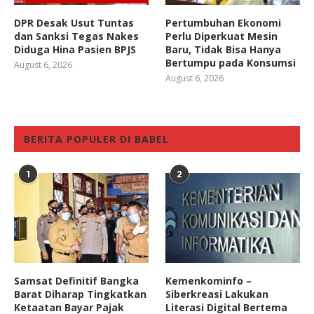
DPR Desak Usut Tuntas
Pertumbuhan Ekonomi
dan Sanksi Tegas Nakes
Perlu Diperkuat Mesin
Diduga Hina Pasien BPJS
Baru, Tidak Bisa Hanya
Bertumpu pada Konsumsi
August 6, 2026
August 6, 2026
BERITA POPULER DI BABEL
1
2
Samsat Definitif Bangka
Kemenkominfo –
Barat Diharap Tingkatkan
Siberkreasi Lakukan
Ketaatan Bayar Pajak
Literasi Digital Bertema