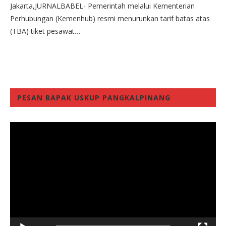
Jakarta,JURNALBABEL- Pemerintah melalui Kementerian
Perhubungan (Kemenhub) resmi menurunkan tarif batas atas
(TBA) tiket pesawat…
PESAN BAPAK USKUP PANGKALPINANG
Video
Player