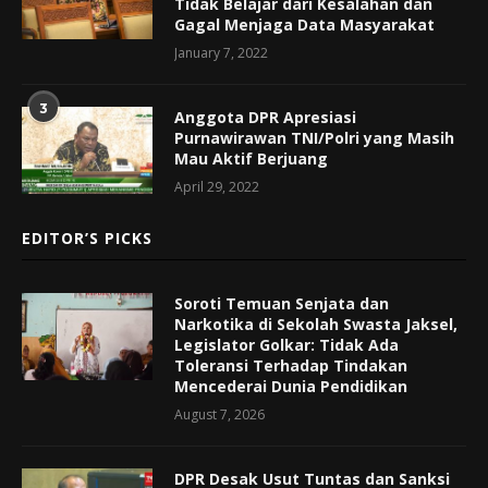
Tidak Belajar dari Kesalahan dan
Gagal Menjaga Data Masyarakat
January 7, 2022
3
Anggota DPR Apresiasi
Purnawirawan TNI/Polri yang Masih
Mau Aktif Berjuang
April 29, 2022
EDITOR’S PICKS
Soroti Temuan Senjata dan
Narkotika di Sekolah Swasta Jaksel,
Legislator Golkar: Tidak Ada
Toleransi Terhadap Tindakan
Mencederai Dunia Pendidikan
August 7, 2026
DPR Desak Usut Tuntas dan Sanksi