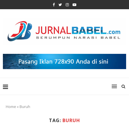
Home
»
Buruh
TAG:
BURUH