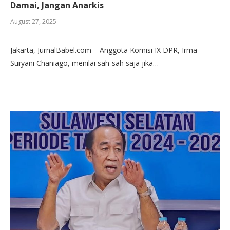
Damai, Jangan Anarkis
August 27, 2025
Jakarta, JurnalBabel.com – Anggota Komisi IX DPR, Irma
Suryani Chaniago, menilai sah-sah saja jika…