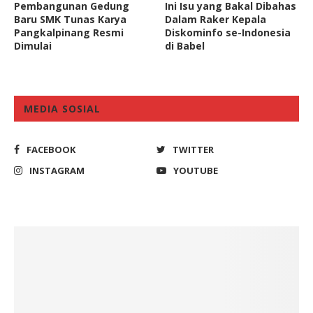
Pembangunan Gedung
Ini Isu yang Bakal Dibahas
Baru SMK Tunas Karya
Dalam Raker Kepala
Pangkalpinang Resmi
Diskominfo se-Indonesia
Dimulai
di Babel
MEDIA SOSIAL
FACEBOOK
TWITTER
INSTAGRAM
YOUTUBE