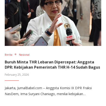
Berita
Nasional
Buruh Minta THR Lebaran Dipercepat: Anggota
DPR: Kebijakan Pemerintah THR H-14 Sudah Bagus
February 25, 2026
Jakarta, JurnalBabel.com – Anggota Komisi IX DPR Fraksi
NasDem, Irma Suryani Chaniago, menilai kebijakan…