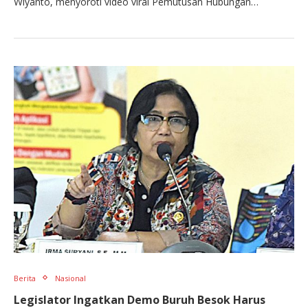
Wiyanto, menyoroti video viral Pemutusan Hubungan…
Berita
Nasional
Legislator Ingatkan Demo Buruh Besok Harus