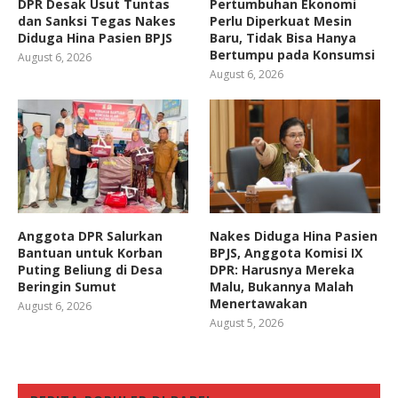
DPR Desak Usut Tuntas
Pertumbuhan Ekonomi
dan Sanksi Tegas Nakes
Perlu Diperkuat Mesin
Diduga Hina Pasien BPJS
Baru, Tidak Bisa Hanya
Bertumpu pada Konsumsi
August 6, 2026
August 6, 2026
Anggota DPR Salurkan
Nakes Diduga Hina Pasien
Bantuan untuk Korban
BPJS, Anggota Komisi IX
Puting Beliung di Desa
DPR: Harusnya Mereka
Beringin Sumut
Malu, Bukannya Malah
Menertawakan
August 6, 2026
August 5, 2026