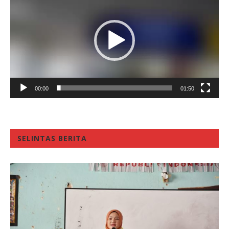
00:00
01:50
SELINTAS BERITA