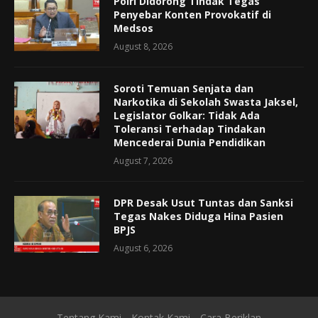
Polri Didorong Tindak Tegas
Penyebar Konten Provokatif di
Medsos
August 8, 2026
Soroti Temuan Senjata dan
Narkotika di Sekolah Swasta Jaksel,
Legislator Golkar: Tidak Ada
Toleransi Terhadap Tindakan
Mencederai Dunia Pendidikan
August 7, 2026
DPR Desak Usut Tuntas dan Sanksi
Tegas Nakes Diduga Hina Pasien
BPJS
August 6, 2026
Tentang Kami
Kontak Kami
Cara Beriklan