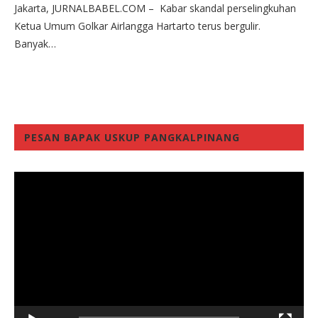
Jakarta, JURNALBABEL.COM – Kabar skandal perselingkuhan
Ketua Umum Golkar Airlangga Hartarto terus bergulir.
Banyak…
PESAN BAPAK USKUP PANGKALPINANG
Video
Player