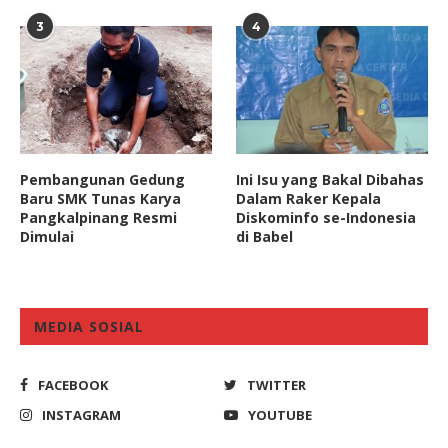
3
4
Pembangunan Gedung
Ini Isu yang Bakal Dibahas
Baru SMK Tunas Karya
Dalam Raker Kepala
Pangkalpinang Resmi
Diskominfo se-Indonesia
Dimulai
di Babel
MEDIA SOSIAL
FACEBOOK
TWITTER
INSTAGRAM
YOUTUBE