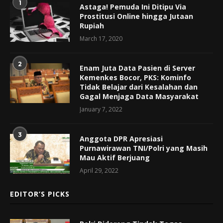
1
Astaga! Pemuda Ini Ditipu Via
Prostitusi Online hingga Jutaan
Rupiah
March 17, 2020
2
Enam Juta Data Pasien di Server
Kemenkes Bocor, PKS: Kominfo
Tidak Belajar dari Kesalahan dan
Gagal Menjaga Data Masyarakat
January 7, 2022
3
Anggota DPR Apresiasi
Purnawirawan TNI/Polri yang Masih
Mau Aktif Berjuang
April 29, 2022
EDITOR’S PICKS