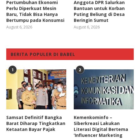
Pertumbuhan Ekonomi
Anggota DPR Salurkan
Perlu Diperkuat Mesin
Bantuan untuk Korban
Baru, Tidak Bisa Hanya
Puting Beliung di Desa
Bertumpu pada Konsumsi
Beringin Sumut
August 6, 2026
August 6, 2026
BERITA POPULER DI BABEL
1
2
Samsat Definitif Bangka
Kemenkominfo –
Barat Diharap Tingkatkan
Siberkreasi Lakukan
Ketaatan Bayar Pajak
Literasi Digital Bertema
‘Influencer Marketing