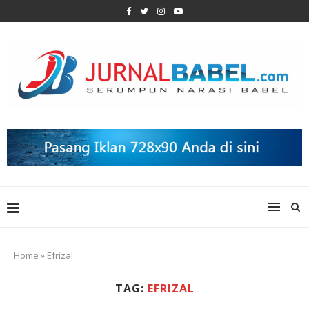
Home
»
Efrizal
TAG:
EFRIZAL