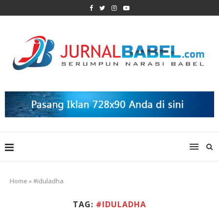
Home
»
#iduladha
TAG:
#IDULADHA