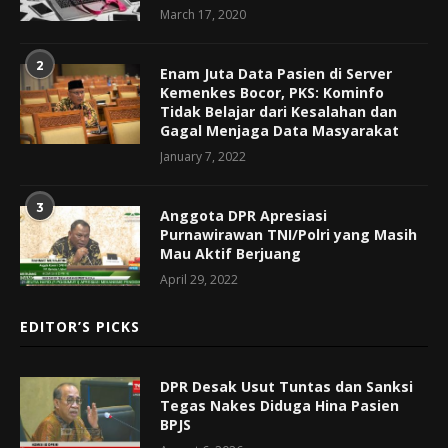
March 17, 2020
2
Enam Juta Data Pasien di Server
Kemenkes Bocor, PKS: Kominfo
Tidak Belajar dari Kesalahan dan
Gagal Menjaga Data Masyarakat
January 7, 2022
3
Anggota DPR Apresiasi
Purnawirawan TNI/Polri yang Masih
Mau Aktif Berjuang
April 29, 2022
EDITOR’S PICKS
DPR Desak Usut Tuntas dan Sanksi
Tegas Nakes Diduga Hina Pasien
BPJS