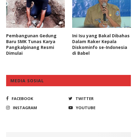
Pembangunan Gedung
Ini Isu yang Bakal Dibahas
Baru SMK Tunas Karya
Dalam Raker Kepala
Pangkalpinang Resmi
Diskominfo se-Indonesia
Dimulai
di Babel
MEDIA SOSIAL
FACEBOOK
TWITTER
INSTAGRAM
YOUTUBE