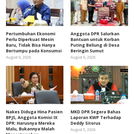
Pertumbuhan Ekonomi
Anggota DPR Salurkan
Perlu Diperkuat Mesin
Bantuan untuk Korban
Baru, Tidak Bisa Hanya
Puting Beliung di Desa
Bertumpu pada Konsumsi
Beringin Sumut
August 6, 2026
August 6, 2026
Nakes Diduga Hina Pasien
MKD DPR Segera Bahas
BPJS, Anggota Komisi IX
Laporan KWP Terhadap
DPR: Harusnya Mereka
Deddy Sitorus
Malu, Bukannya Malah
August 5, 2026