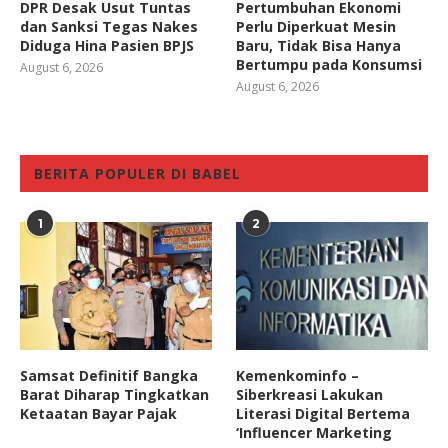
DPR Desak Usut Tuntas
Pertumbuhan Ekonomi
dan Sanksi Tegas Nakes
Perlu Diperkuat Mesin
Diduga Hina Pasien BPJS
Baru, Tidak Bisa Hanya
Bertumpu pada Konsumsi
August 6, 2026
August 6, 2026
BERITA POPULER DI BABEL
1
2
Samsat Definitif Bangka
Kemenkominfo –
Barat Diharap Tingkatkan
Siberkreasi Lakukan
Ketaatan Bayar Pajak
Literasi Digital Bertema
‘Influencer Marketing