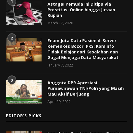
1
Astaga! Pemuda Ini Ditipu Via
Prostitusi Online hingga Jutaan
Rupiah
March 17, 2020
2
Enam Juta Data Pasien di Server
Kemenkes Bocor, PKS: Kominfo
Tidak Belajar dari Kesalahan dan
Gagal Menjaga Data Masyarakat
January 7, 2022
3
Anggota DPR Apresiasi
Purnawirawan TNI/Polri yang Masih
Mau Aktif Berjuang
April 29, 2022
EDITOR’S PICKS