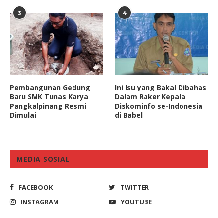
3
4
Pembangunan Gedung
Ini Isu yang Bakal Dibahas
Baru SMK Tunas Karya
Dalam Raker Kepala
Pangkalpinang Resmi
Diskominfo se-Indonesia
Dimulai
di Babel
MEDIA SOSIAL
FACEBOOK
TWITTER
INSTAGRAM
YOUTUBE