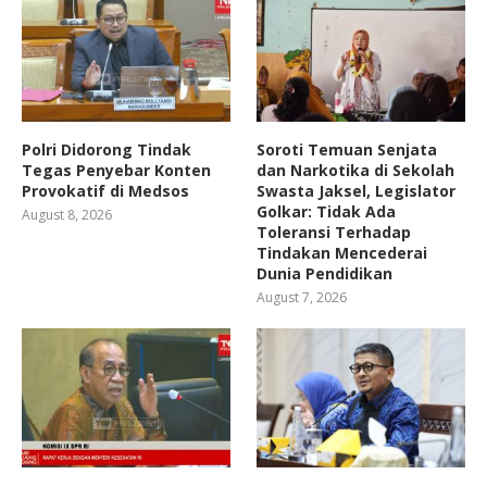
Polri Didorong Tindak
Soroti Temuan Senjata
Tegas Penyebar Konten
dan Narkotika di Sekolah
Provokatif di Medsos
Swasta Jaksel, Legislator
Golkar: Tidak Ada
August 8, 2026
Toleransi Terhadap
Tindakan Mencederai
Dunia Pendidikan
August 7, 2026