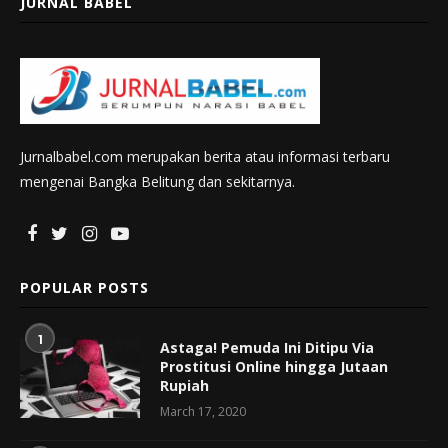
JURNAL BABEL
Jurnalbabel.com merupakan berita atau informasi terbaru
mengenai Bangka Belitung dan sekitarnya.
POPULAR POSTS
1
Astaga! Pemuda Ini Ditipu Via
Prostitusi Online hingga Jutaan
Rupiah
March 17, 2020