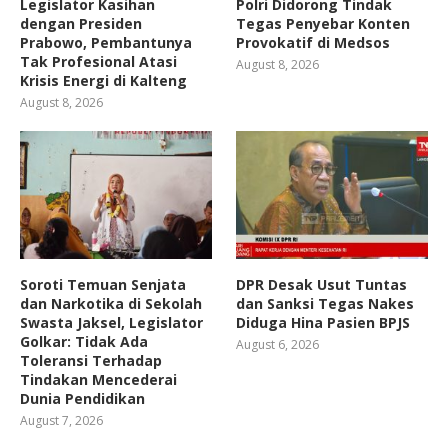
Legislator Kasihan
Polri Didorong Tindak
dengan Presiden
Tegas Penyebar Konten
Prabowo, Pembantunya
Provokatif di Medsos
Tak Profesional Atasi
August 8, 2026
Krisis Energi di Kalteng
August 8, 2026
Soroti Temuan Senjata
DPR Desak Usut Tuntas
dan Narkotika di Sekolah
dan Sanksi Tegas Nakes
Swasta Jaksel, Legislator
Diduga Hina Pasien BPJS
Golkar: Tidak Ada
August 6, 2026
Toleransi Terhadap
Tindakan Mencederai
Dunia Pendidikan
August 7, 2026