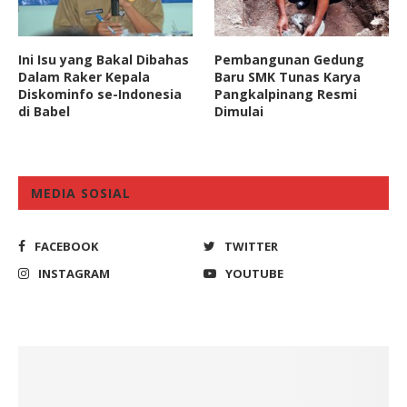
Ini Isu yang Bakal Dibahas
Pembangunan Gedung
Dalam Raker Kepala
Baru SMK Tunas Karya
Diskominfo se-Indonesia
Pangkalpinang Resmi
di Babel
Dimulai
MEDIA SOSIAL
FACEBOOK
TWITTER
INSTAGRAM
YOUTUBE