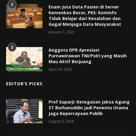
2
Enam Juta Data Pasien di Server
Kemenkes Bocor, PKS: Kominfo
Tidak Belajar dari Kesalahan dan
Gagal Menjaga Data Masyarakat
January 7, 2022
3
Anggota DPR Apresiasi
Purnawirawan TNI/Polri yang Masih
Mau Aktif Berjuang
April 29, 2022
EDITOR’S PICKS
Prof Suparji: Ketegasan Jaksa Agung
ST Burhanuddin Jadi Penentu Utama
Jaga Kepercayaan Publik
August 9, 2026