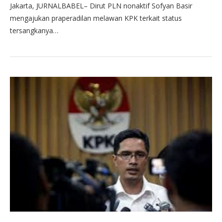
Jakarta, JURNALBABEL– Dirut PLN nonaktif Sofyan Basir
mengajukan praperadilan melawan KPK terkait status
tersangkanya…