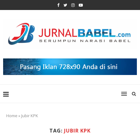
Home
»
Jubir KPK
TAG:
JUBIR KPK