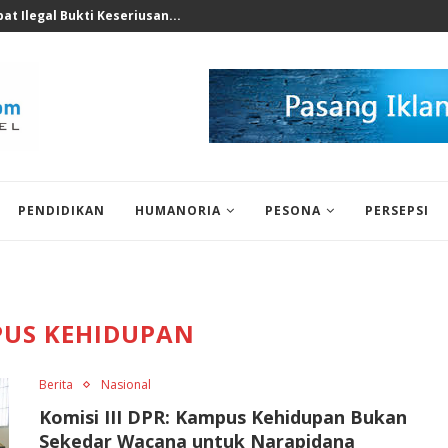
t Ilegal Bukti Keseriusan...
PENDIDIKAN
HUMANORIA
PESONA
PERSEPSI
US KEHIDUPAN
Berita
Nasional
Komisi III DPR: Kampus Kehidupan Bukan
Sekedar Wacana untuk Narapidana