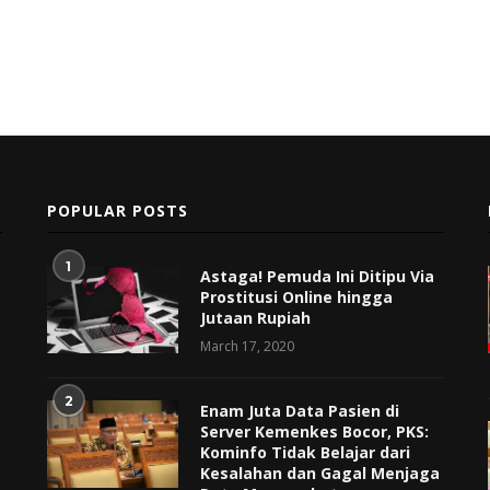
POPULAR POSTS
1
Astaga! Pemuda Ini Ditipu Via
Prostitusi Online hingga
Jutaan Rupiah
March 17, 2020
2
Enam Juta Data Pasien di
Server Kemenkes Bocor, PKS:
Kominfo Tidak Belajar dari
Kesalahan dan Gagal Menjaga