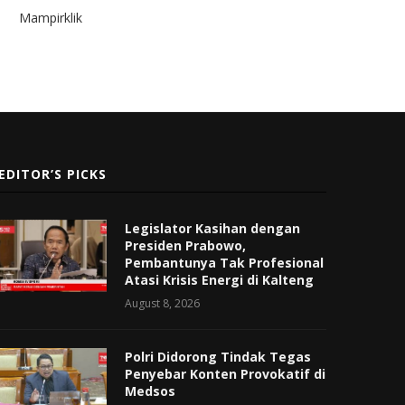
Mampirklik
EDITOR’S PICKS
Legislator Kasihan dengan
Presiden Prabowo,
Pembantunya Tak Profesional
Atasi Krisis Energi di Kalteng
August 8, 2026
Polri Didorong Tindak Tegas
Penyebar Konten Provokatif di
Medsos