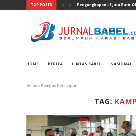
TOP POSTS
Pengungkapan 46 Juta Butir Oba
HOME
BERITA
LINTAS BABEL
NASIONAL
Home
»
Kampus Kehidupan
TAG:
KAMP