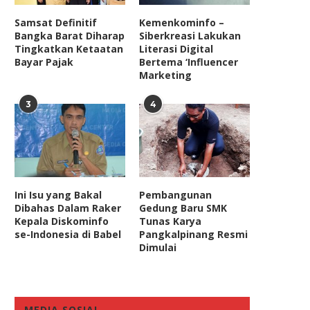
Samsat Definitif
Kemenkominfo –
Bangka Barat Diharap
Siberkreasi Lakukan
Tingkatkan Ketaatan
Literasi Digital
Bayar Pajak
Bertema ‘Influencer
Marketing
3
4
Ini Isu yang Bakal
Pembangunan
Dibahas Dalam Raker
Gedung Baru SMK
Kepala Diskominfo
Tunas Karya
se-Indonesia di Babel
Pangkalpinang Resmi
Dimulai
MEDIA SOSIAL