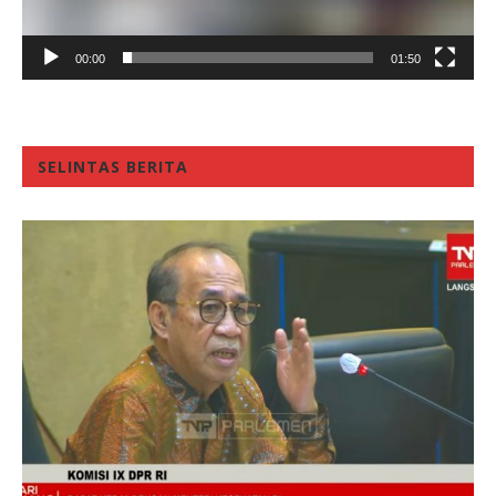
00:00
01:50
SELINTAS BERITA