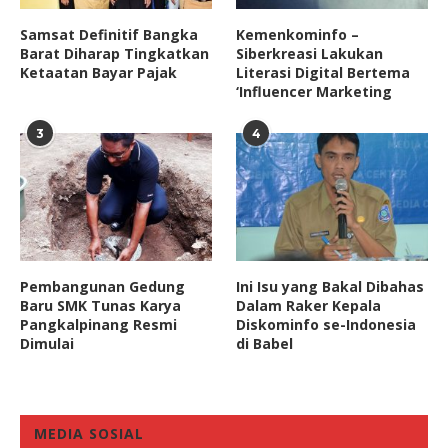
Samsat Definitif Bangka
Kemenkominfo –
Barat Diharap Tingkatkan
Siberkreasi Lakukan
Ketaatan Bayar Pajak
Literasi Digital Bertema
‘Influencer Marketing
3
4
Pembangunan Gedung
Ini Isu yang Bakal Dibahas
Baru SMK Tunas Karya
Dalam Raker Kepala
Pangkalpinang Resmi
Diskominfo se-Indonesia
Dimulai
di Babel
MEDIA SOSIAL