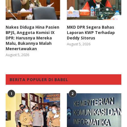
Nakes Diduga Hina Pasien
MKD DPR Segera Bahas
BPJS, Anggota Komisi IX
Laporan KWP Terhadap
DPR: Harusnya Mereka
Deddy Sitorus
Malu, Bukannya Malah
August 5, 2026
Menertawakan
August 5, 2026
BERITA POPULER DI BABEL
1
2