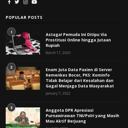
POPULAR POSTS
1
Astaga! Pemuda Ini Ditipu Via
Prostitusi Online hingga Jutaan
Rupiah
March 17, 2020
2
Enam Juta Data Pasien di Server
Kemenkes Bocor, PKS: Kominfo
Tidak Belajar dari Kesalahan dan
Gagal Menjaga Data Masyarakat
January 7, 2022
3
Anggota DPR Apresiasi
Purnawirawan TNI/Polri yang Masih
Mau Aktif Berjuang