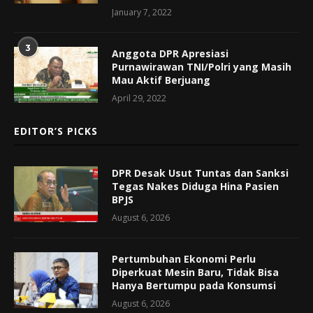
January 7, 2022
3
Anggota DPR Apresiasi
Purnawirawan TNI/Polri yang Masih
Mau Aktif Berjuang
April 29, 2022
EDITOR’S PICKS
DPR Desak Usut Tuntas dan Sanksi
Tegas Nakes Diduga Hina Pasien
BPJS
August 6, 2026
Pertumbuhan Ekonomi Perlu
Diperkuat Mesin Baru, Tidak Bisa
Hanya Bertumpu pada Konsumsi
August 6, 2026