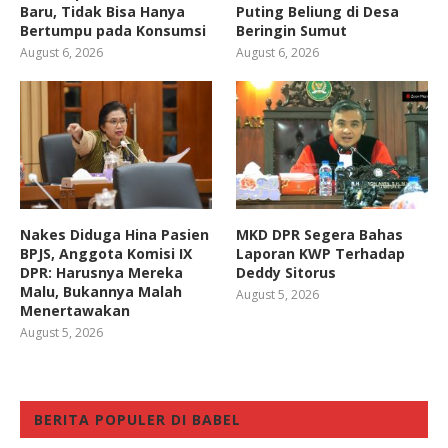
Baru, Tidak Bisa Hanya
Puting Beliung di Desa
Bertumpu pada Konsumsi
Beringin Sumut
August 6, 2026
August 6, 2026
Nakes Diduga Hina Pasien
MKD DPR Segera Bahas
BPJS, Anggota Komisi IX
Laporan KWP Terhadap
DPR: Harusnya Mereka
Deddy Sitorus
Malu, Bukannya Malah
August 5, 2026
Menertawakan
August 5, 2026
BERITA POPULER DI BABEL