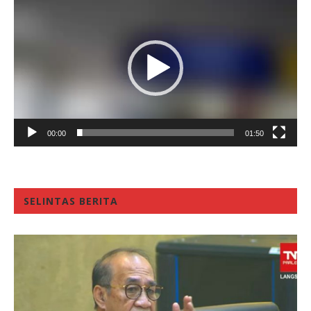
Player
00:00
01:50
SELINTAS BERITA