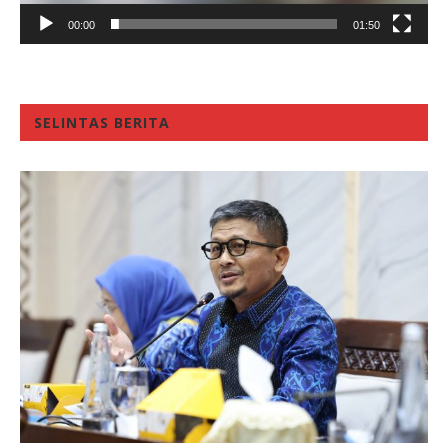
00:00
01:50
SELINTAS BERITA