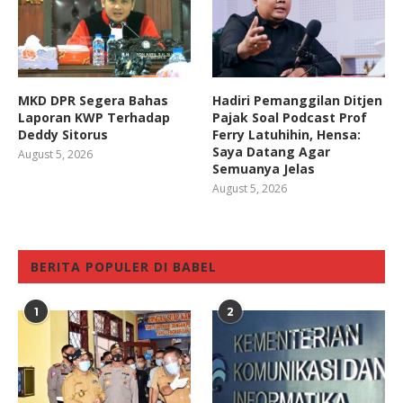
MKD DPR Segera Bahas
Hadiri Pemanggilan Ditjen
Laporan KWP Terhadap
Pajak Soal Podcast Prof
Deddy Sitorus
Ferry Latuhihin, Hensa:
Saya Datang Agar
August 5, 2026
Semuanya Jelas
August 5, 2026
BERITA POPULER DI BABEL
1
2