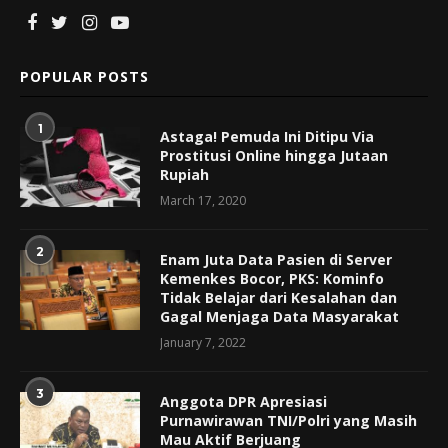
POPULAR POSTS
1
Astaga! Pemuda Ini Ditipu Via
Prostitusi Online hingga Jutaan
Rupiah
March 17, 2020
2
Enam Juta Data Pasien di Server
Kemenkes Bocor, PKS: Kominfo
Tidak Belajar dari Kesalahan dan
Gagal Menjaga Data Masyarakat
January 7, 2022
3
Anggota DPR Apresiasi
Purnawirawan TNI/Polri yang Masih
Mau Aktif Berjuang