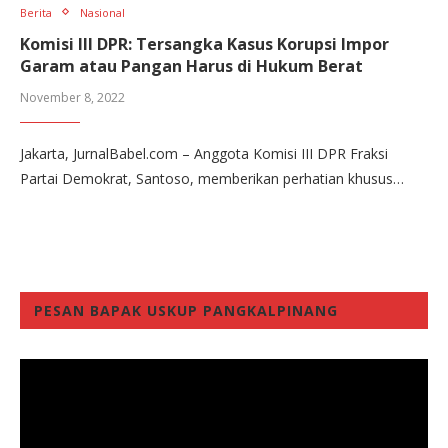
Berita
Nasional
Komisi III DPR: Tersangka Kasus Korupsi Impor
Garam atau Pangan Harus di Hukum Berat
November 8, 2022
Jakarta, JurnalBabel.com – Anggota Komisi III DPR Fraksi
Partai Demokrat, Santoso, memberikan perhatian khusus…
PESAN BAPAK USKUP PANGKALPINANG
Video
Player