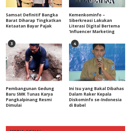
Samsat Definitif Bangka
Kemenkominfo –
Barat Diharap Tingkatkan
Siberkreasi Lakukan
Ketaatan Bayar Pajak
Literasi Digital Bertema
‘Influencer Marketing
3
4
Pembangunan Gedung
Ini Isu yang Bakal Dibahas
Baru SMK Tunas Karya
Dalam Raker Kepala
Pangkalpinang Resmi
Diskominfo se-Indonesia
Dimulai
di Babel