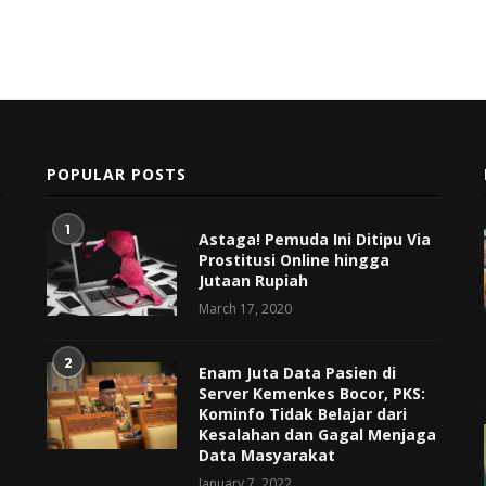
POPULAR POSTS
1
Astaga! Pemuda Ini Ditipu Via
Prostitusi Online hingga
Jutaan Rupiah
March 17, 2020
2
Enam Juta Data Pasien di
Server Kemenkes Bocor, PKS:
Kominfo Tidak Belajar dari
Kesalahan dan Gagal Menjaga
Data Masyarakat
January 7, 2022