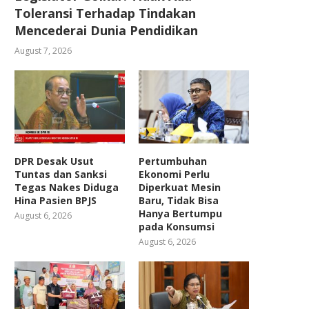
Toleransi Terhadap Tindakan
Mencederai Dunia Pendidikan
August 7, 2026
DPR Desak Usut
Pertumbuhan
Tuntas dan Sanksi
Ekonomi Perlu
Tegas Nakes Diduga
Diperkuat Mesin
Hina Pasien BPJS
Baru, Tidak Bisa
Hanya Bertumpu
August 6, 2026
pada Konsumsi
August 6, 2026