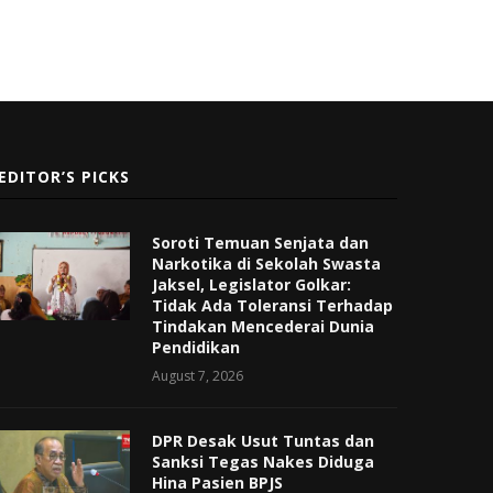
EDITOR’S PICKS
Soroti Temuan Senjata dan
Narkotika di Sekolah Swasta
Jaksel, Legislator Golkar:
Tidak Ada Toleransi Terhadap
Tindakan Mencederai Dunia
Pendidikan
August 7, 2026
DPR Desak Usut Tuntas dan
Sanksi Tegas Nakes Diduga
Hina Pasien BPJS