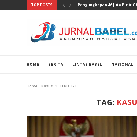
TOP POSTS
Pengungkapan 46 Juta Butir Oba
HOME
BERITA
LINTAS BABEL
NASIONAL
Home
»
Kasus PLTU Riau -1
TAG:
KASU