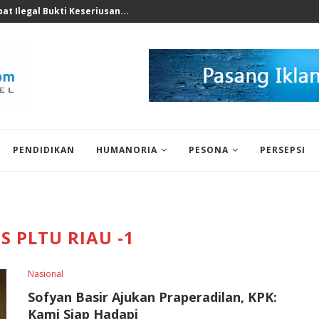
t Ilegal Bukti Keseriusan...
PENDIDIKAN
HUMANORIA
PESONA
PERSEPSI
S PLTU RIAU -1
Nasional
Sofyan Basir Ajukan Praperadilan, KPK:
Kami Siap Hadapi