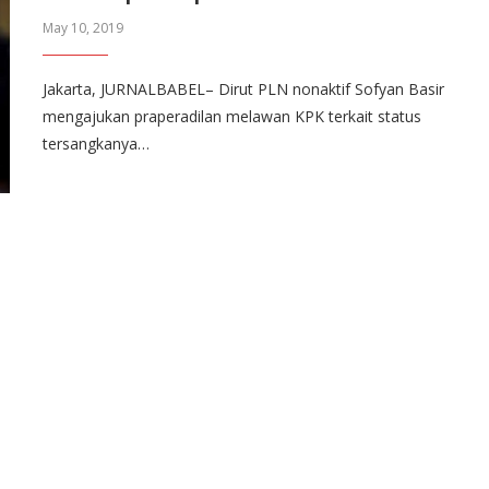
May 10, 2019
Jakarta, JURNALBABEL– Dirut PLN nonaktif Sofyan Basir
mengajukan praperadilan melawan KPK terkait status
tersangkanya…