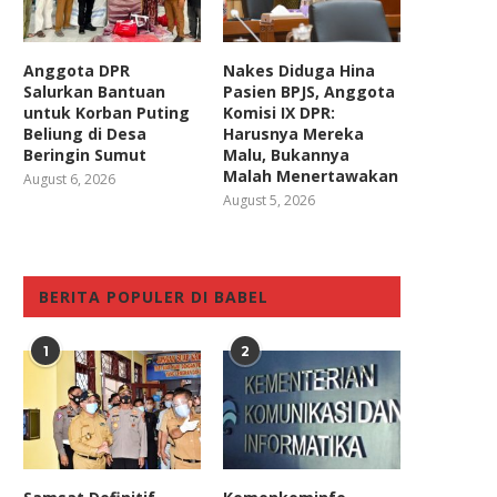
Anggota DPR
Nakes Diduga Hina
Salurkan Bantuan
Pasien BPJS, Anggota
untuk Korban Puting
Komisi IX DPR:
Beliung di Desa
Harusnya Mereka
Beringin Sumut
Malu, Bukannya
Malah Menertawakan
August 6, 2026
August 5, 2026
BERITA POPULER DI BABEL
1
2