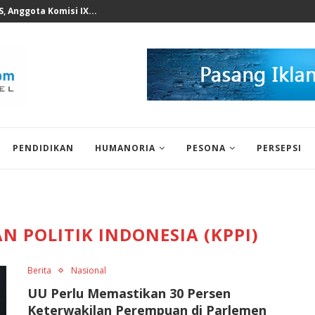
n KWP Terhadap Deddy...
PENDIDIKAN
HUMANORIA
PESONA
PERSEPSI
 POLITIK INDONESIA (KPPI)
Berita
Nasional
UU Perlu Memastikan 30 Persen
Keterwakilan Perempuan di Parlemen