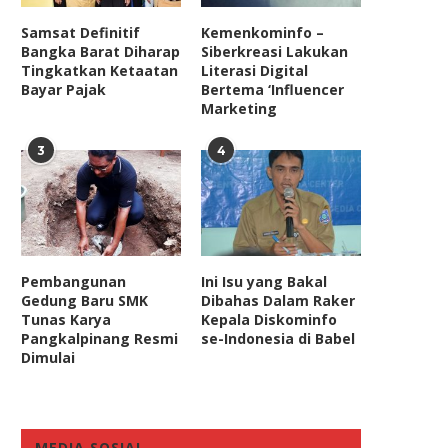
Samsat Definitif
Kemenkominfo –
Bangka Barat Diharap
Siberkreasi Lakukan
Tingkatkan Ketaatan
Literasi Digital
Bayar Pajak
Bertema ‘Influencer
Marketing
3
4
Pembangunan
Ini Isu yang Bakal
Gedung Baru SMK
Dibahas Dalam Raker
Tunas Karya
Kepala Diskominfo
Pangkalpinang Resmi
se-Indonesia di Babel
Dimulai
MEDIA SOSIAL