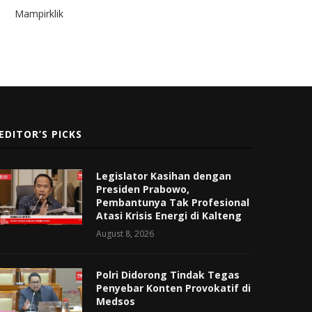
Mampirklik
EDITOR’S PICKS
Legislator Kasihan dengan
Presiden Prabowo,
Pembantunya Tak Profesional
Atasi Krisis Energi di Kalteng
August 8, 2026
Polri Didorong Tindak Tegas
Penyebar Konten Provokatif di
Medsos