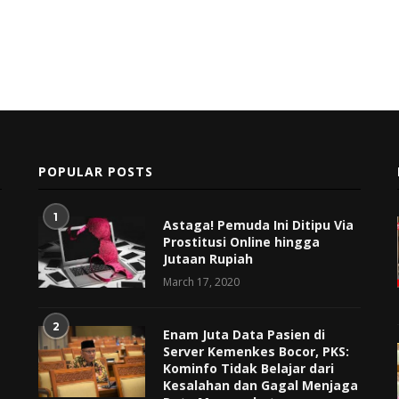
POPULAR POSTS
1
Astaga! Pemuda Ini Ditipu Via
Prostitusi Online hingga
Jutaan Rupiah
March 17, 2020
2
Enam Juta Data Pasien di
Server Kemenkes Bocor, PKS:
Kominfo Tidak Belajar dari
Kesalahan dan Gagal Menjaga