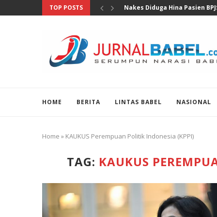
TOP POSTS
MKD DPR Segera Bahas Lapora
HOME
BERITA
LINTAS BABEL
NASIONAL
Home
»
KAUKUS Perempuan Politik Indonesia (KPPI)
TAG:
KAUKUS PEREMPUAN