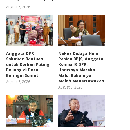
August 6, 2026
Anggota DPR
Nakes Diduga Hina
Salurkan Bantuan
Pasien BPJS, Anggota
untuk Korban Puting
Komisi IX DPR:
Beliung di Desa
Harusnya Mereka
Beringin Sumut
Malu, Bukannya
Malah Menertawakan
August 6, 2026
August 5, 2026