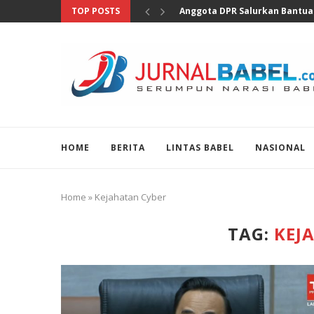
TOP POSTS
Nakes Diduga Hina Pasien BPJS
HOME
BERITA
LINTAS BABEL
NASIONAL
Home
»
Kejahatan Cyber
TAG:
KEJ