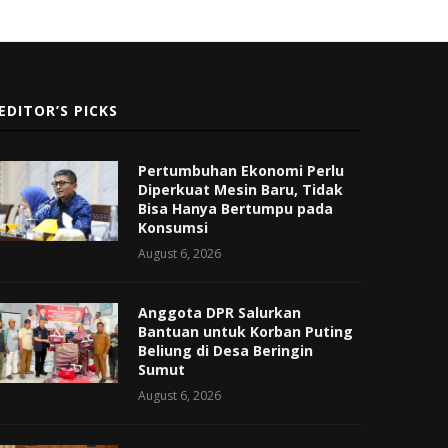
EDITOR’S PICKS
Pertumbuhan Ekonomi Perlu
Diperkuat Mesin Baru, Tidak
Bisa Hanya Bertumpu pada
Konsumsi
August 6, 2026
Anggota DPR Salurkan
Bantuan untuk Korban Puting
Beliung di Desa Beringin
Sumut
August 6, 2026