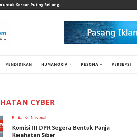
, Anggota Komisi IX...
PENDIDIKAN
HUMANORIA
PESONA
PERSEPSI
AHATAN CYBER
Berita
Nasional
Komisi III DPR Segera Bentuk Panja
Kejahatan Siber