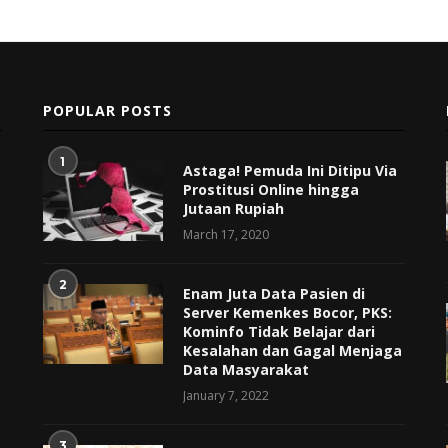
POPULAR POSTS
1
Astaga! Pemuda Ini Ditipu Via
Prostitusi Online hingga
Jutaan Rupiah
March 17, 2020
2
Enam Juta Data Pasien di
Server Kemenkes Bocor, PKS:
Kominfo Tidak Belajar dari
Kesalahan dan Gagal Menjaga
Data Masyarakat
January 7, 2022
3