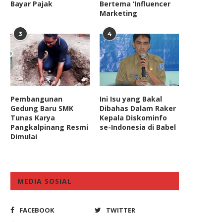
Bayar Pajak
Bertema ‘Influencer
Marketing
3
4
Pembangunan
Ini Isu yang Bakal
Gedung Baru SMK
Dibahas Dalam Raker
Tunas Karya
Kepala Diskominfo
Pangkalpinang Resmi
se-Indonesia di Babel
Dimulai
MEDIA SOSIAL
FACEBOOK
TWITTER