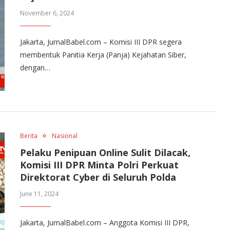
November 6, 2024
Jakarta, JurnalBabel.com – Komisi III DPR segera
membentuk Panitia Kerja (Panja) Kejahatan Siber,
dengan…
Berita
Nasional
Pelaku Penipuan Online Sulit Dilacak,
Komisi III DPR Minta Polri Perkuat
Direktorat Cyber di Seluruh Polda
June 11, 2024
Jakarta, JurnalBabel.com – Anggota Komisi III DPR,