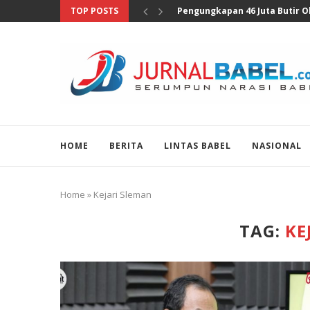
TOP POSTS
Anggota DPR Sebut Sensus Eko
HOME
BERITA
LINTAS BABEL
NASIONAL
Home
»
Kejari Sleman
TAG:
KE