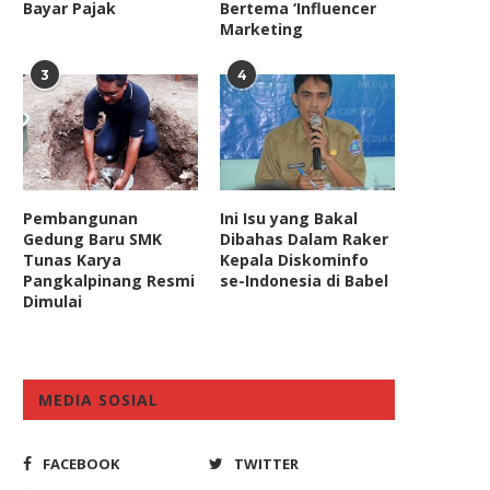
Bayar Pajak
Bertema ‘Influencer
Marketing
3
4
Pembangunan
Ini Isu yang Bakal
Gedung Baru SMK
Dibahas Dalam Raker
Tunas Karya
Kepala Diskominfo
Pangkalpinang Resmi
se-Indonesia di Babel
Dimulai
MEDIA SOSIAL
FACEBOOK
TWITTER