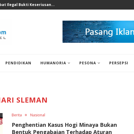
nomi 2026 Bukan Untuk...
PENDIDIKAN
HUMANORIA
PESONA
PERSEPSI
JARI SLEMAN
Berita
Nasional
Penghentian Kasus Hogi Minaya Bukan
Bentuk Pengabaian Terhadap Aturan