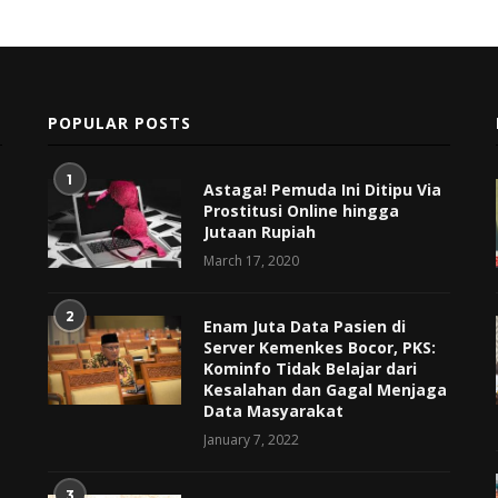
POPULAR POSTS
1
Astaga! Pemuda Ini Ditipu Via
Prostitusi Online hingga
Jutaan Rupiah
March 17, 2020
2
Enam Juta Data Pasien di
Server Kemenkes Bocor, PKS:
Kominfo Tidak Belajar dari
Kesalahan dan Gagal Menjaga
Data Masyarakat
January 7, 2022
3