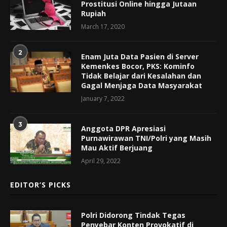
Prostitusi Online hingga Jutaan
Rupiah
March 17, 2020
2
Enam Juta Data Pasien di Server
Kemenkes Bocor, PKS: Kominfo
Tidak Belajar dari Kesalahan dan
Gagal Menjaga Data Masyarakat
January 7, 2022
3
Anggota DPR Apresiasi
Purnawirawan TNI/Polri yang Masih
Mau Aktif Berjuang
April 29, 2022
EDITOR’S PICKS
Polri Didorong Tindak Tegas
Penyebar Konten Provokatif di