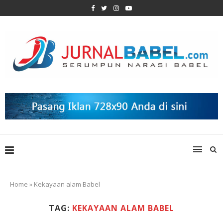
Home
»
Kekayaan alam Babel
TAG:
KEKAYAAN ALAM BABEL