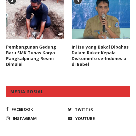
3
4
Pembangunan Gedung
Ini Isu yang Bakal Dibahas
Baru SMK Tunas Karya
Dalam Raker Kepala
Pangkalpinang Resmi
Diskominfo se-Indonesia
Dimulai
di Babel
MEDIA SOSIAL
FACEBOOK
TWITTER
INSTAGRAM
YOUTUBE