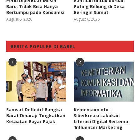
Perlu Diperkuat Mesin
Bantuan untuk Korban
Baru, Tidak Bisa Hanya
Puting Beliung di Desa
Bertumpu pada Konsumsi
Beringin Sumut
August 6, 2026
August 6, 2026
BERITA POPULER DI BABEL
1
2
Samsat Definitif Bangka
Kemenkominfo –
Barat Diharap Tingkatkan
Siberkreasi Lakukan
Ketaatan Bayar Pajak
Literasi Digital Bertema
‘Influencer Marketing