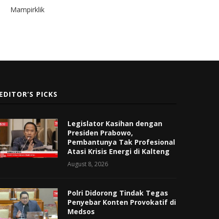
Mampirklik
EDITOR’S PICKS
Legislator Kasihan dengan
Presiden Prabowo,
Pembantunya Tak Profesional
Atasi Krisis Energi di Kalteng
August 8, 2026
Polri Didorong Tindak Tegas
Penyebar Konten Provokatif di
Medsos