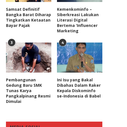
Samsat Definitif
Kemenkominfo –
Bangka Barat Diharap
Siberkreasi Lakukan
Tingkatkan Ketaatan
Literasi Digital
Bayar Pajak
Bertema ‘Influencer
Marketing
3
4
Pembangunan
Ini Isu yang Bakal
Gedung Baru SMK
Dibahas Dalam Raker
Tunas Karya
Kepala Diskominfo
Pangkalpinang Resmi
se-Indonesia di Babel
Dimulai
MEDIA SOSIAL