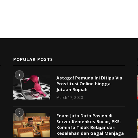
POPULAR POSTS
1
Astaga! Pemuda Ini Ditipu Via
Prostitusi Online hingga
Jutaan Rupiah
March 17, 2020
2
Enam Juta Data Pasien di
Server Kemenkes Bocor, PKS:
Kominfo Tidak Belajar dari
Kesalahan dan Gagal Menjaga