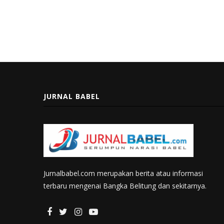
JURNAL BABEL
Jurnalbabel.com merupakan berita atau informasi
terbaru mengenai Bangka Belitung dan sekitarnya.