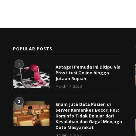
POPULAR POSTS
1
Astaga! Pemuda Ini Ditipu Via
Prostitusi Online hingga
Jutaan Rupiah
March 17, 2020
2
Enam Juta Data Pasien di
Server Kemenkes Bocor, PKS:
Kominfo Tidak Belajar dari
Kesalahan dan Gagal Menjaga
Data Masyarakat
January 7, 2022