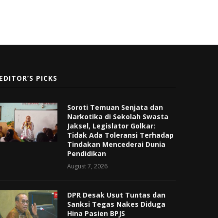
EDITOR’S PICKS
Soroti Temuan Senjata dan
Narkotika di Sekolah Swasta
Jaksel, Legislator Golkar:
Tidak Ada Toleransi Terhadap
Tindakan Mencederai Dunia
Pendidikan
August 7, 2026
DPR Desak Usut Tuntas dan
Sanksi Tegas Nakes Diduga
Hina Pasien BPJS