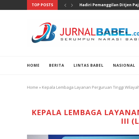
TOP POSTS
Pengungkapan 46 Juta Butir Ob
HOME
BERITA
LINTAS BABEL
NASIONAL
Home
»
Kepala Lembaga Layanan Perguruan Tinggi Wilayah II
KEPALA LEMBAGA LAYANA
III 