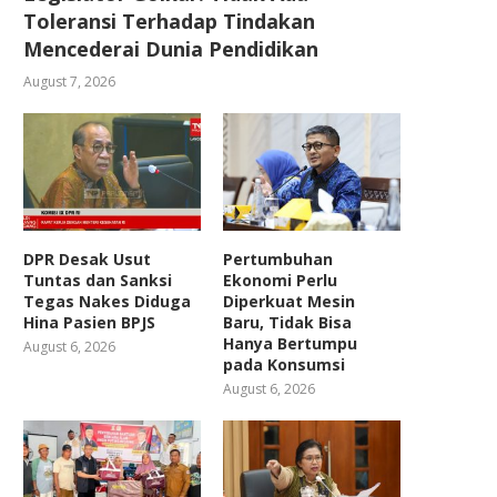
Toleransi Terhadap Tindakan
Mencederai Dunia Pendidikan
August 7, 2026
DPR Desak Usut
Pertumbuhan
Tuntas dan Sanksi
Ekonomi Perlu
Tegas Nakes Diduga
Diperkuat Mesin
Hina Pasien BPJS
Baru, Tidak Bisa
Hanya Bertumpu
August 6, 2026
pada Konsumsi
August 6, 2026