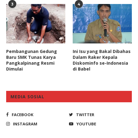
3
4
Pembangunan Gedung
Ini Isu yang Bakal Dibahas
Baru SMK Tunas Karya
Dalam Raker Kepala
Pangkalpinang Resmi
Diskominfo se-Indonesia
Dimulai
di Babel
MEDIA SOSIAL
FACEBOOK
TWITTER
INSTAGRAM
YOUTUBE