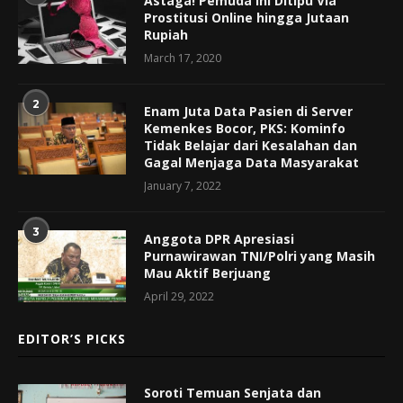
Astaga! Pemuda Ini Ditipu Via
Prostitusi Online hingga Jutaan
Rupiah
March 17, 2020
2
Enam Juta Data Pasien di Server
Kemenkes Bocor, PKS: Kominfo
Tidak Belajar dari Kesalahan dan
Gagal Menjaga Data Masyarakat
January 7, 2022
3
Anggota DPR Apresiasi
Purnawirawan TNI/Polri yang Masih
Mau Aktif Berjuang
April 29, 2022
EDITOR’S PICKS
Soroti Temuan Senjata dan