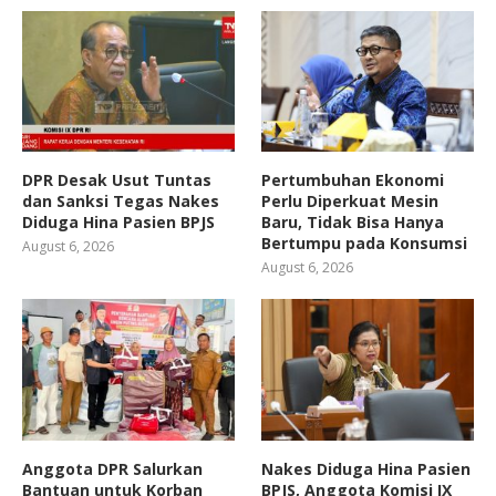
DPR Desak Usut Tuntas
Pertumbuhan Ekonomi
dan Sanksi Tegas Nakes
Perlu Diperkuat Mesin
Diduga Hina Pasien BPJS
Baru, Tidak Bisa Hanya
Bertumpu pada Konsumsi
August 6, 2026
August 6, 2026
Anggota DPR Salurkan
Nakes Diduga Hina Pasien
Bantuan untuk Korban
BPJS, Anggota Komisi IX