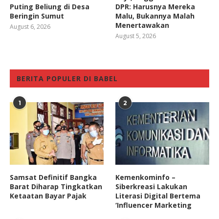
Puting Beliung di Desa
DPR: Harusnya Mereka
Beringin Sumut
Malu, Bukannya Malah
Menertawakan
August 6, 2026
August 5, 2026
BERITA POPULER DI BABEL
1
2
Samsat Definitif Bangka
Kemenkominfo –
Barat Diharap Tingkatkan
Siberkreasi Lakukan
Ketaatan Bayar Pajak
Literasi Digital Bertema
‘Influencer Marketing