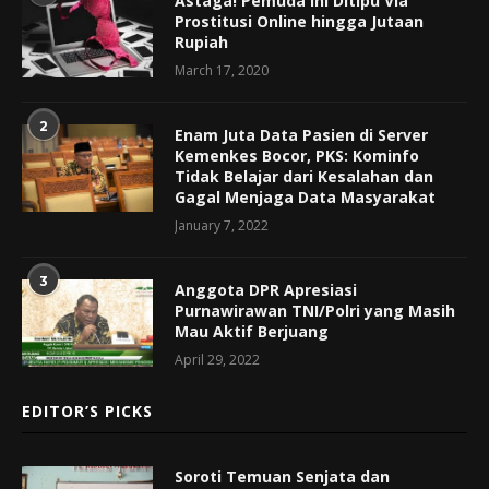
Astaga! Pemuda Ini Ditipu Via
Prostitusi Online hingga Jutaan
Rupiah
March 17, 2020
2
Enam Juta Data Pasien di Server
Kemenkes Bocor, PKS: Kominfo
Tidak Belajar dari Kesalahan dan
Gagal Menjaga Data Masyarakat
January 7, 2022
3
Anggota DPR Apresiasi
Purnawirawan TNI/Polri yang Masih
Mau Aktif Berjuang
April 29, 2022
EDITOR’S PICKS
Soroti Temuan Senjata dan