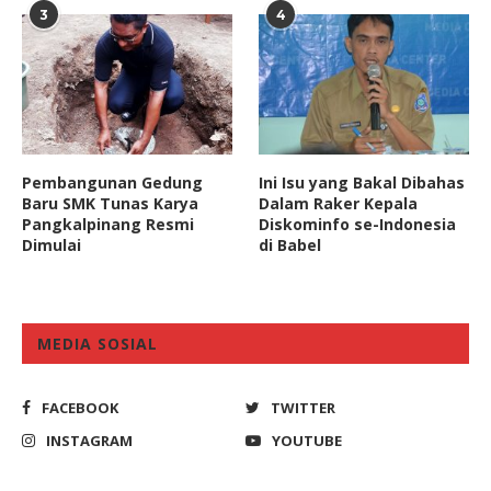
3
4
Pembangunan Gedung
Ini Isu yang Bakal Dibahas
Baru SMK Tunas Karya
Dalam Raker Kepala
Pangkalpinang Resmi
Diskominfo se-Indonesia
Dimulai
di Babel
MEDIA SOSIAL
FACEBOOK
TWITTER
INSTAGRAM
YOUTUBE