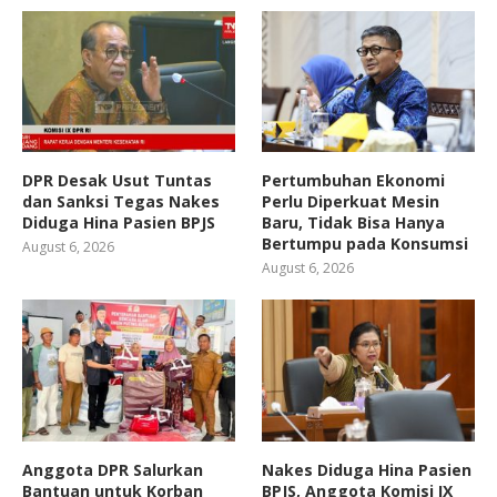
DPR Desak Usut Tuntas
Pertumbuhan Ekonomi
dan Sanksi Tegas Nakes
Perlu Diperkuat Mesin
Diduga Hina Pasien BPJS
Baru, Tidak Bisa Hanya
Bertumpu pada Konsumsi
August 6, 2026
August 6, 2026
Anggota DPR Salurkan
Nakes Diduga Hina Pasien
Bantuan untuk Korban
BPJS, Anggota Komisi IX