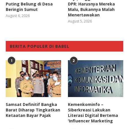
Puting Beliung di Desa
DPR: Harusnya Mereka
Beringin Sumut
Malu, Bukannya Malah
Menertawakan
August 6, 2026
August 5, 2026
BERITA POPULER DI BABEL
1
2
Samsat Definitif Bangka
Kemenkominfo –
Barat Diharap Tingkatkan
Siberkreasi Lakukan
Ketaatan Bayar Pajak
Literasi Digital Bertema
‘Influencer Marketing