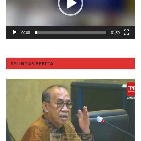
00:00
01:50
SELINTAS BERITA