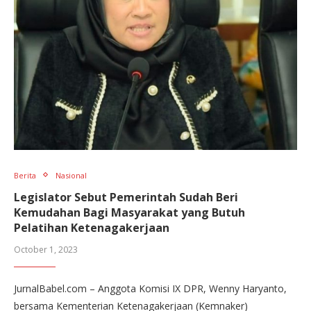
Berita
Nasional
Legislator Sebut Pemerintah Sudah Beri
Kemudahan Bagi Masyarakat yang Butuh
Pelatihan Ketenagakerjaan
October 1, 2023
JurnalBabel.com – Anggota Komisi IX DPR, Wenny Haryanto,
bersama Kementerian Ketenagakerjaan (Kemnaker)