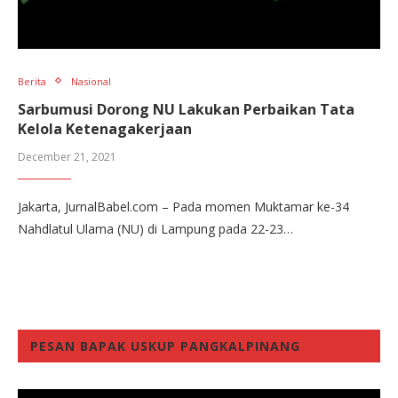
Berita
Nasional
Sarbumusi Dorong NU Lakukan Perbaikan Tata
Kelola Ketenagakerjaan
December 21, 2021
Jakarta, JurnalBabel.com – Pada momen Muktamar ke-34
Nahdlatul Ulama (NU) di Lampung pada 22-23…
PESAN BAPAK USKUP PANGKALPINANG
Video