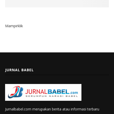
Mampirklik
JURNAL BABEL
Jurnalbabel.com merupakan berita atau informasi terbaru