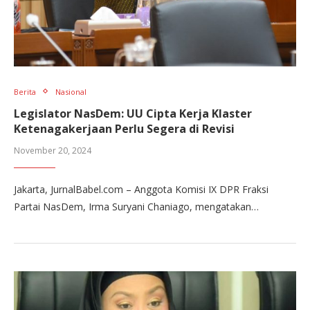
Berita
Nasional
Legislator NasDem: UU Cipta Kerja Klaster
Ketenagakerjaan Perlu Segera di Revisi
November 20, 2024
Jakarta, JurnalBabel.com – Anggota Komisi IX DPR Fraksi
Partai NasDem, Irma Suryani Chaniago, mengatakan…