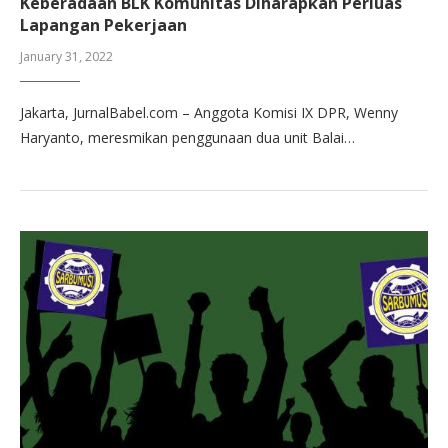
Keberadaan BLK Komunitas Diharapkan Perluas
Lapangan Pekerjaan
January 31, 2022
Jakarta, JurnalBabel.com – Anggota Komisi IX DPR, Wenny
Haryanto, meresmikan penggunaan dua unit Balai…