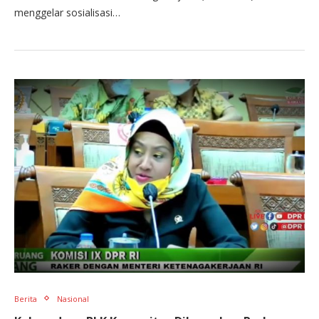
menggelar sosialisasi…
Berita
Nasional