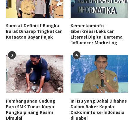
Samsat Definitif Bangka
Kemenkominfo –
Barat Diharap Tingkatkan
Siberkreasi Lakukan
Ketaatan Bayar Pajak
Literasi Digital Bertema
‘Influencer Marketing
3
4
Pembangunan Gedung
Ini Isu yang Bakal Dibahas
Baru SMK Tunas Karya
Dalam Raker Kepala
Pangkalpinang Resmi
Diskominfo se-Indonesia
Dimulai
di Babel