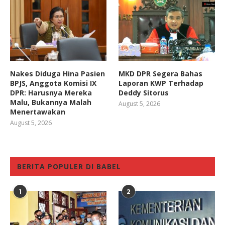
Nakes Diduga Hina Pasien
MKD DPR Segera Bahas
BPJS, Anggota Komisi IX
Laporan KWP Terhadap
DPR: Harusnya Mereka
Deddy Sitorus
Malu, Bukannya Malah
August 5, 2026
Menertawakan
August 5, 2026
BERITA POPULER DI BABEL
1
2