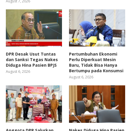
August 7, 2026
DPR Desak Usut Tuntas
Pertumbuhan Ekonomi
dan Sanksi Tegas Nakes
Perlu Diperkuat Mesin
Diduga Hina Pasien BPJS
Baru, Tidak Bisa Hanya
Bertumpu pada Konsumsi
August 6, 2026
August 6, 2026
Anggota DPR Salurkan
Nakes Diduga Hina Pasien