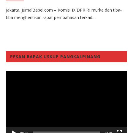
Jakarta, JurnalBabel.com – Komisi IX DPR RI murka dan tiba-
tiba menghentikan rapat pembahasan terkait…
PESAN BAPAK USKUP PANGKALPINANG
Video
Player