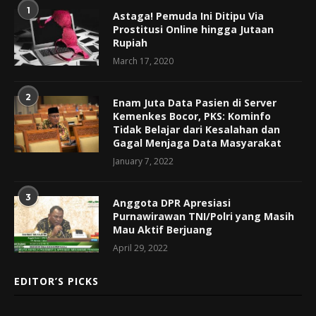
1
Astaga! Pemuda Ini Ditipu Via
Prostitusi Online hingga Jutaan
Rupiah
March 17, 2020
2
Enam Juta Data Pasien di Server
Kemenkes Bocor, PKS: Kominfo
Tidak Belajar dari Kesalahan dan
Gagal Menjaga Data Masyarakat
January 7, 2022
3
Anggota DPR Apresiasi
Purnawirawan TNI/Polri yang Masih
Mau Aktif Berjuang
April 29, 2022
EDITOR’S PICKS