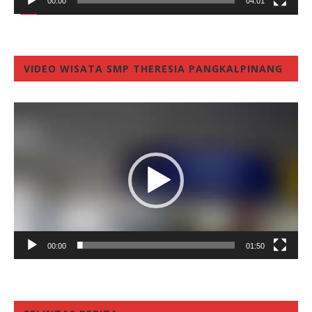
00:00
04:01
VIDEO WISATA SMP THERESIA PANGKALPINANG
Video
Player
00:00
01:50