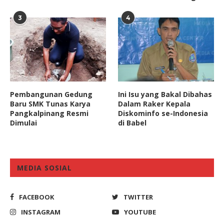
3
4
Pembangunan Gedung
Ini Isu yang Bakal Dibahas
Baru SMK Tunas Karya
Dalam Raker Kepala
Pangkalpinang Resmi
Diskominfo se-Indonesia
Dimulai
di Babel
MEDIA SOSIAL
FACEBOOK
TWITTER
INSTAGRAM
YOUTUBE