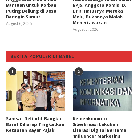
Bantuan untuk Korban
BPJS, Anggota Komisi IX
Puting Beliung di Desa
DPR: Harusnya Mereka
Beringin Sumut
Malu, Bukannya Malah
Menertawakan
August 6, 2026
August 5, 2026
BERITA POPULER DI BABEL
1
2
Samsat Definitif Bangka
Kemenkominfo –
Barat Diharap Tingkatkan
Siberkreasi Lakukan
Ketaatan Bayar Pajak
Literasi Digital Bertema
‘Influencer Marketing