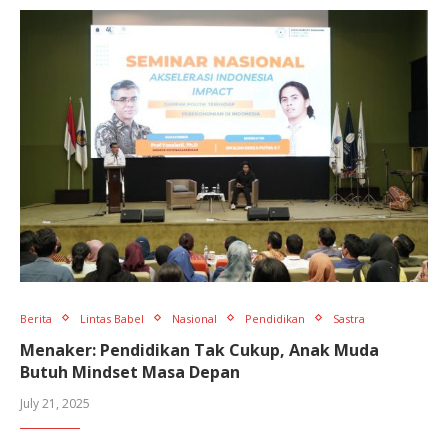
Berita
Lintas Babel
Nasional
Pendidikan
Sastra
Menaker: Pendidikan Tak Cukup, Anak Muda
Butuh Mindset Masa Depan
July 21, 2025