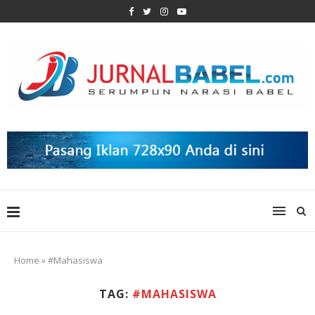
Home
»
#Mahasiswa
TAG:
#MAHASISWA