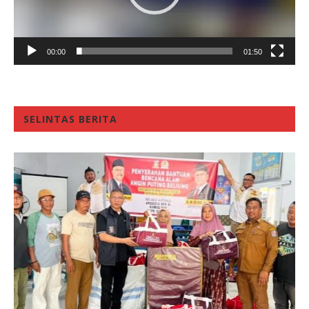
00:00
01:50
SELINTAS BERITA