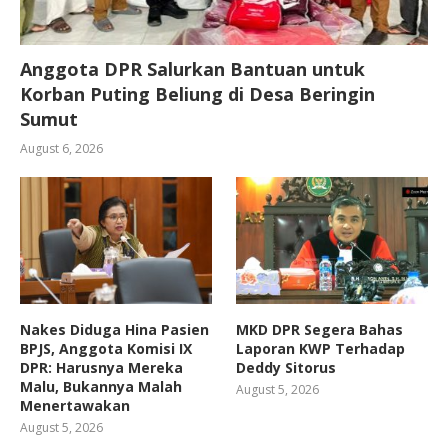
Anggota DPR Salurkan Bantuan untuk
Korban Puting Beliung di Desa Beringin
Sumut
August 6, 2026
Nakes Diduga Hina Pasien
MKD DPR Segera Bahas
BPJS, Anggota Komisi IX
Laporan KWP Terhadap
DPR: Harusnya Mereka
Deddy Sitorus
Malu, Bukannya Malah
August 5, 2026
Menertawakan
August 5, 2026