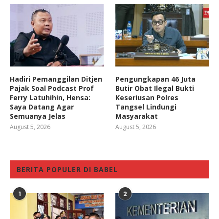
Hadiri Pemanggilan Ditjen
Pengungkapan 46 Juta
Pajak Soal Podcast Prof
Butir Obat Ilegal Bukti
Ferry Latuhihin, Hensa:
Keseriusan Polres
Saya Datang Agar
Tangsel Lindungi
Semuanya Jelas
Masyarakat
August 5, 2026
August 5, 2026
BERITA POPULER DI BABEL
1
2