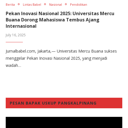
Berita
Lintas Babel
Nasional
Pendidikan
Pekan Inovasi Nasional 2025: Universitas Mercu
Buana Dorong Mahasiswa Tembus Ajang
Internasional
July 16, 2025
Jurnalbabel.com, Jakarta,— Universitas Mercu Buana sukses
menggelar Pekan Inovasi Nasional 2025, yang menjadi
wadah…
PESAN BAPAK USKUP PANGKALPINANG
Video
Player