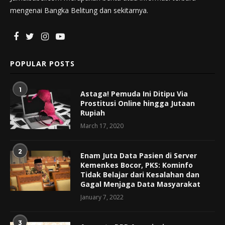
mengenai Bangka Belitung dan sekitarnya.
POPULAR POSTS
1
Astaga! Pemuda Ini Ditipu Via
Prostitusi Online hingga Jutaan
Rupiah
March 17, 2020
2
Enam Juta Data Pasien di Server
Kemenkes Bocor, PKS: Kominfo
Tidak Belajar dari Kesalahan dan
Gagal Menjaga Data Masyarakat
January 7, 2022
3