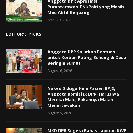
Anggota DPR Apresiasi
Purnawirawan TNI/Polri yang Masih
Mau Aktif Berjuang
April 29, 2022
EDITOR’S PICKS
Anggota DPR Salurkan Bantuan
untuk Korban Puting Beliung di Desa
Beringin Sumut
August 6, 2026
Nakes Diduga Hina Pasien BPJS,
Anggota Komisi IX DPR: Harusnya
Mereka Malu, Bukannya Malah
Menertawakan
August 5, 2026
MKD DPR Segera Bahas Laporan KWP