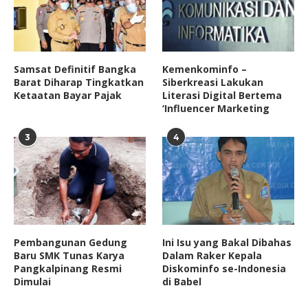
Samsat Definitif Bangka
Kemenkominfo –
Barat Diharap Tingkatkan
Siberkreasi Lakukan
Ketaatan Bayar Pajak
Literasi Digital Bertema
‘Influencer Marketing
3
4
Pembangunan Gedung
Ini Isu yang Bakal Dibahas
Baru SMK Tunas Karya
Dalam Raker Kepala
Pangkalpinang Resmi
Diskominfo se-Indonesia
Dimulai
di Babel