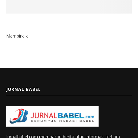
Mampirklik
JURNAL BABEL
Jurnalbabel.com merupakan berita atau informasi terbaru