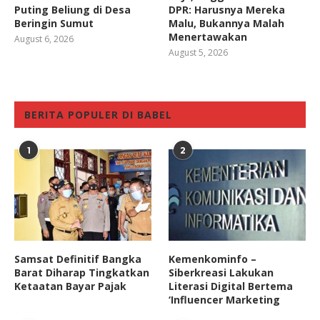
Puting Beliung di Desa
DPR: Harusnya Mereka
Beringin Sumut
Malu, Bukannya Malah
Menertawakan
August 6, 2026
August 5, 2026
BERITA POPULER DI BABEL
1
2
Samsat Definitif Bangka
Kemenkominfo –
Barat Diharap Tingkatkan
Siberkreasi Lakukan
Ketaatan Bayar Pajak
Literasi Digital Bertema
‘Influencer Marketing