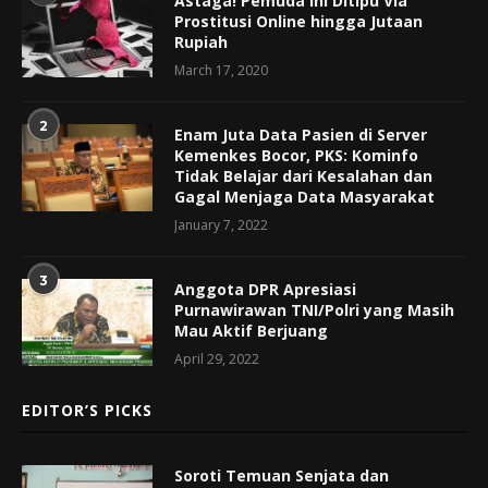
Astaga! Pemuda Ini Ditipu Via
Prostitusi Online hingga Jutaan
Rupiah
March 17, 2020
2
Enam Juta Data Pasien di Server
Kemenkes Bocor, PKS: Kominfo
Tidak Belajar dari Kesalahan dan
Gagal Menjaga Data Masyarakat
January 7, 2022
3
Anggota DPR Apresiasi
Purnawirawan TNI/Polri yang Masih
Mau Aktif Berjuang
April 29, 2022
EDITOR’S PICKS
Soroti Temuan Senjata dan