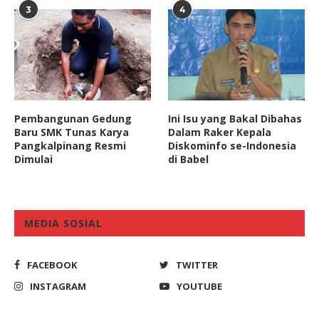
3
4
Pembangunan Gedung
Ini Isu yang Bakal Dibahas
Baru SMK Tunas Karya
Dalam Raker Kepala
Pangkalpinang Resmi
Diskominfo se-Indonesia
Dimulai
di Babel
MEDIA SOSIAL
FACEBOOK
TWITTER
INSTAGRAM
YOUTUBE