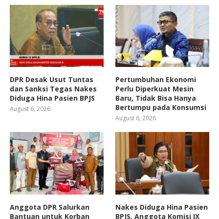
DPR Desak Usut Tuntas
Pertumbuhan Ekonomi
dan Sanksi Tegas Nakes
Perlu Diperkuat Mesin
Diduga Hina Pasien BPJS
Baru, Tidak Bisa Hanya
Bertumpu pada Konsumsi
August 6, 2026
August 6, 2026
Anggota DPR Salurkan
Nakes Diduga Hina Pasien
Bantuan untuk Korban
BPJS, Anggota Komisi IX