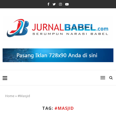
Home
»
#Masjid
TAG:
#MASJID