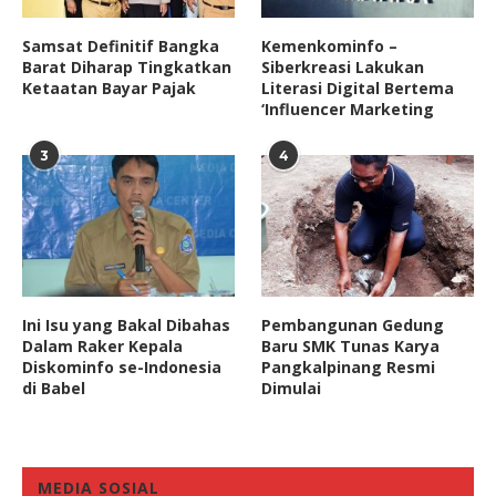
Samsat Definitif Bangka
Kemenkominfo –
Barat Diharap Tingkatkan
Siberkreasi Lakukan
Ketaatan Bayar Pajak
Literasi Digital Bertema
‘Influencer Marketing
3
4
Ini Isu yang Bakal Dibahas
Pembangunan Gedung
Dalam Raker Kepala
Baru SMK Tunas Karya
Diskominfo se-Indonesia
Pangkalpinang Resmi
di Babel
Dimulai
MEDIA SOSIAL