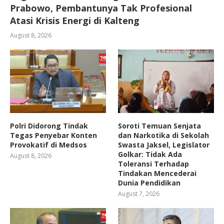
Prabowo, Pembantunya Tak Profesional
Atasi Krisis Energi di Kalteng
August 8, 2026
Polri Didorong Tindak
Soroti Temuan Senjata
Tegas Penyebar Konten
dan Narkotika di Sekolah
Provokatif di Medsos
Swasta Jaksel, Legislator
Golkar: Tidak Ada
August 8, 2026
Toleransi Terhadap
Tindakan Mencederai
Dunia Pendidikan
August 7, 2026