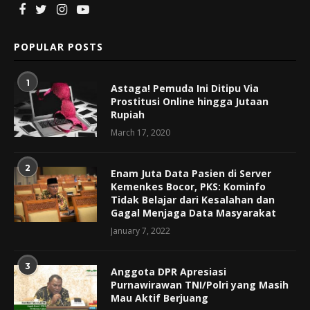
POPULAR POSTS
1
Astaga! Pemuda Ini Ditipu Via
Prostitusi Online hingga Jutaan
Rupiah
March 17, 2020
2
Enam Juta Data Pasien di Server
Kemenkes Bocor, PKS: Kominfo
Tidak Belajar dari Kesalahan dan
Gagal Menjaga Data Masyarakat
January 7, 2022
3
Anggota DPR Apresiasi
Purnawirawan TNI/Polri yang Masih
Mau Aktif Berjuang