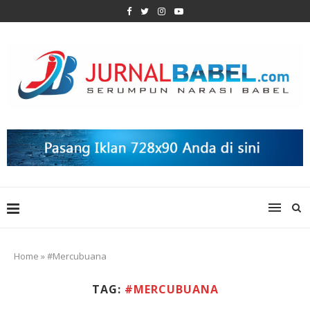
Home
»
#Mercubuana
TAG:
#MERCUBUANA