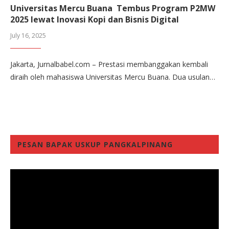
Universitas Mercu Buana Tembus Program P2MW
2025 lewat Inovasi Kopi dan Bisnis Digital
July 16, 2025
Jakarta, Jurnalbabel.com – Prestasi membanggakan kembali
diraih oleh mahasiswa Universitas Mercu Buana. Dua usulan…
PESAN BAPAK USKUP PANGKALPINANG
Video
Player