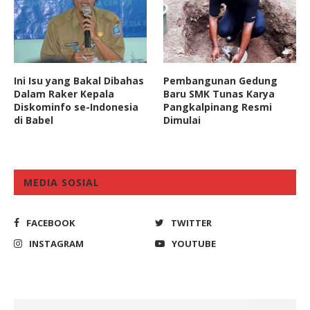
Ini Isu yang Bakal Dibahas
Pembangunan Gedung
Dalam Raker Kepala
Baru SMK Tunas Karya
Diskominfo se-Indonesia
Pangkalpinang Resmi
di Babel
Dimulai
MEDIA SOSIAL
FACEBOOK
TWITTER
INSTAGRAM
YOUTUBE