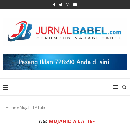
Home
»
Mujahid A Latief
TAG:
MUJAHID A LATIEF