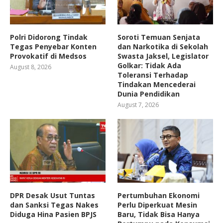
Polri Didorong Tindak
Soroti Temuan Senjata
Tegas Penyebar Konten
dan Narkotika di Sekolah
Provokatif di Medsos
Swasta Jaksel, Legislator
Golkar: Tidak Ada
August 8, 2026
Toleransi Terhadap
Tindakan Mencederai
Dunia Pendidikan
August 7, 2026
DPR Desak Usut Tuntas
Pertumbuhan Ekonomi
dan Sanksi Tegas Nakes
Perlu Diperkuat Mesin
Diduga Hina Pasien BPJS
Baru, Tidak Bisa Hanya