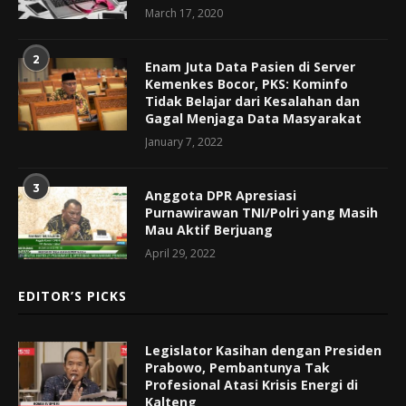
March 17, 2020
2
Enam Juta Data Pasien di Server
Kemenkes Bocor, PKS: Kominfo
Tidak Belajar dari Kesalahan dan
Gagal Menjaga Data Masyarakat
January 7, 2022
3
Anggota DPR Apresiasi
Purnawirawan TNI/Polri yang Masih
Mau Aktif Berjuang
April 29, 2022
EDITOR’S PICKS
Legislator Kasihan dengan Presiden
Prabowo, Pembantunya Tak
Profesional Atasi Krisis Energi di
Kalteng