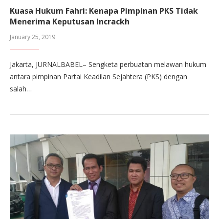
Kuasa Hukum Fahri: Kenapa Pimpinan PKS Tidak
Menerima Keputusan Incrackh
January 25, 2019
Jakarta, JURNALBABEL– Sengketa perbuatan melawan hukum
antara pimpinan Partai Keadilan Sejahtera (PKS) dengan
salah…