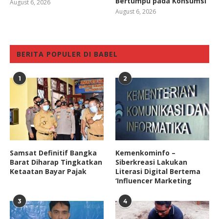
Bertumpu pada Konsumsi
August 6, 2026
August 6, 2026
BERITA POPULER DI BABEL
1
2
Samsat Definitif Bangka
Kemenkominfo –
Barat Diharap Tingkatkan
Siberkreasi Lakukan
Ketaatan Bayar Pajak
Literasi Digital Bertema
‘Influencer Marketing
3
4